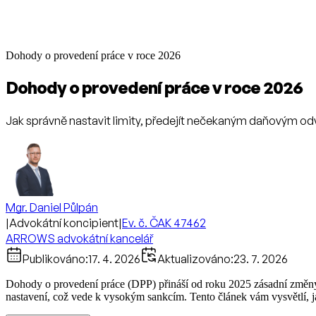
Dohody o provedení práce v roce 2026
Dohody o provedení práce v roce 2026
Jak správně nastavit limity, předejít nečekaným daňovým 
Mgr. Daniel Půlpán
|
Advokátní koncipient
|
Ev. č. ČAK 47462
ARROWS advokátní kancelář
Publikováno:
17. 4. 2026
Aktualizováno:
23. 7. 2026
Dohody o provedení práce (DPP) přináší od roku 2025 zásadní změny, k
nastavení, což vede k vysokým sankcím. Tento článek vám vysvětlí, ja