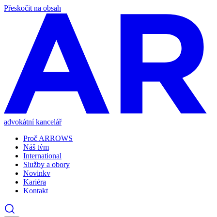
Přeskočit na obsah
advokátní kancelář
Proč ARROWS
Náš tým
International
Služby a obory
Novinky
Kariéra
Kontakt