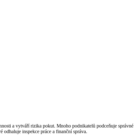
innosti a vytváří rizika pokut. Mnoho podnikatelů podceňuje správné
é odhaluje inspekce práce a finanční správa.