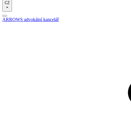
CZ
ARROWS advokátní kancelář