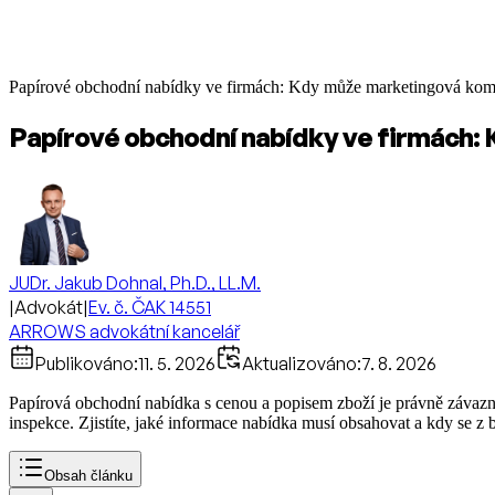
Papírové obchodní nabídky ve firmách: Kdy může marketingová komu
Papírové obchodní nabídky ve firmách:
JUDr. Jakub Dohnal, Ph.D., LL.M.
|
Advokát
|
Ev. č. ČAK 14551
ARROWS advokátní kancelář
Publikováno:
11. 5. 2026
Aktualizováno:
7. 8. 2026
Papírová obchodní nabídka s cenou a popisem zboží je právně závazná
inspekce. Zjistíte, jaké informace nabídka musí obsahovat a kdy se z 
Obsah článku