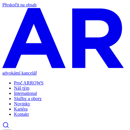
Přeskočit na obsah
advokátní kancelář
Proč ARROWS
Náš tým
International
Služby a obory
Novinky
Kariéra
Kontakt