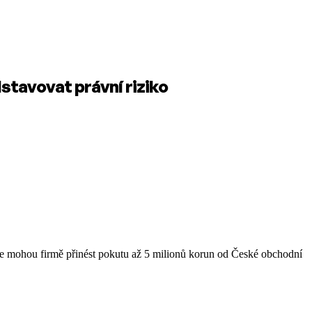
tavovat právní riziko
aje mohou firmě přinést pokutu až 5 milionů korun od České obchodní