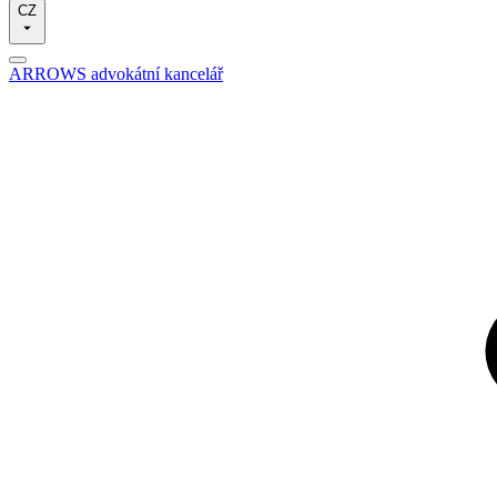
CZ
ARROWS advokátní kancelář