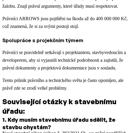
žalobu. Znají právní argumenty, které úřady musí respektovat.
Právníci ARROWS jsou pojištěni na škodu až do 400 000 000 Kč,
což znamená, že si za svými postoji stojí.
Spolupráce s projekčním týmem
Právníci se pravidelně setkávají s projektantem, stavbyvedoucím a
developerem, aby si vyjasnili technické podrobnosti a zajistili, že
právní dokumenty a projektová dokumentace jsou v souladu.
Tento průnik právního a technického světa je často opomíjen, ale
právě zde se zrodí velké problémy.
Související otázky k stavebnímu
úřadu:
1
.
Kdy musím stavebnímu úřadu sdělit, že
stavbu chystám?