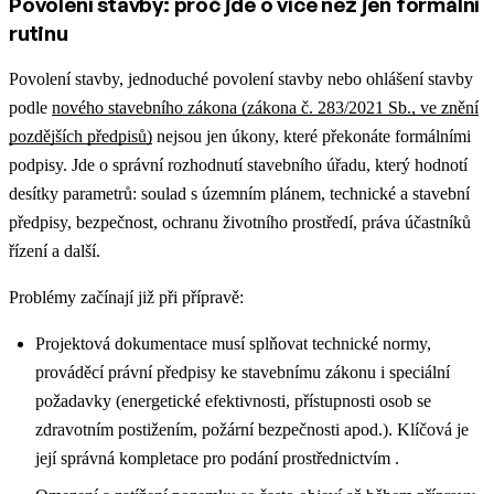
Povolení stavby: proč jde o více než jen formální
rutinu
Povolení stavby, jednoduché povolení stavby nebo ohlášení stavby
podle
nového stavebního zákona (zákona č. 283/2021 Sb., ve znění
pozdějších předpisů)
nejsou jen úkony, které překonáte formálními
podpisy. Jde o správní rozhodnutí stavebního úřadu, který hodnotí
desítky parametrů: soulad s územním plánem, technické a stavební
předpisy, bezpečnost, ochranu životního prostředí, práva účastníků
řízení a další.
Problémy začínají již při přípravě:
Projektová dokumentace musí splňovat technické normy,
prováděcí právní předpisy ke stavebnímu zákonu i speciální
požadavky (energetické efektivnosti, přístupnosti osob se
zdravotním postižením, požární bezpečnosti apod.). Klíčová je
její správná kompletace pro podání prostřednictvím .