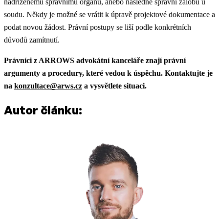
nadřízenému správnímu orgánu, anebo následně správní žalobu u
soudu. Někdy je možné se vrátit k úpravě projektové dokumentace a
podat novou žádost. Právní postupy se liší podle konkrétních
důvodů zamítnutí.
Právníci z ARROWS advokátní kanceláře znají právní
argumenty a procedury, které vedou k úspěchu. Kontaktujte je
na
konzultace@arws.cz
a vysvětlete situaci.
Autor článku: