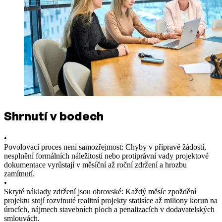
Shrnutí v bodech
•
Povolovací proces není samozřejmost: Chyby v přípravě žádostí,
nesplnění formálních náležitostí nebo protiprávní vady projektové
dokumentace vyrůstají v měsíční až roční zdržení a hrozbu
zamítnutí.
•
Skryté náklady zdržení jsou obrovské: Každý měsíc zpoždění
projektu stojí rozvinuté realitní projekty statisíce až miliony korun na
úrocích, nájmech stavebních ploch a penalizacích v dodavatelských
smlouvách.