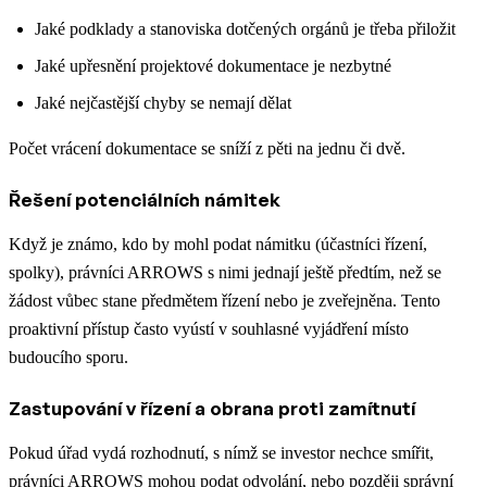
Jaké podklady a stanoviska dotčených orgánů je třeba přiložit
Jaké upřesnění projektové dokumentace je nezbytné
Jaké nejčastější chyby se nemají dělat
Počet vrácení dokumentace se sníží z pěti na jednu či dvě.
Řešení potenciálních námitek
Když je známo, kdo by mohl podat námitku (účastníci řízení,
spolky), právníci ARROWS s nimi jednají ještě předtím, než se
žádost vůbec stane předmětem řízení nebo je zveřejněna. Tento
proaktivní přístup často vyústí v souhlasné vyjádření místo
budoucího sporu.
Zastupování v řízení a obrana proti zamítnutí
Pokud úřad vydá rozhodnutí, s nímž se investor nechce smířit,
právníci ARROWS mohou podat odvolání, nebo později správní