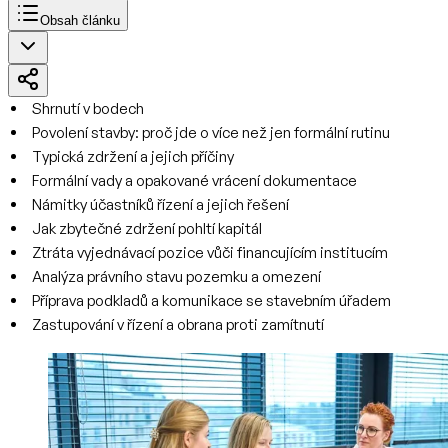
Obsah článku
Shrnutí v bodech
Povolení stavby: proč jde o více než jen formální rutinu
Typická zdržení a jejich příčiny
Formální vady a opakované vrácení dokumentace
Námitky účastníků řízení a jejich řešení
Jak zbytečné zdržení pohltí kapitál
Ztráta vyjednávací pozice vůči financujícím institucím
Analýza právního stavu pozemku a omezení
Příprava podkladů a komunikace se stavebním úřadem
Zastupování v řízení a obrana proti zamítnutí