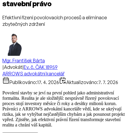
stavební právo
Efektivní řízení povolovacích procesů a eliminace
zbytečných zdržení
Mgr. František Bárta
|
Advokát
|
Ev. č. ČAK 18959
ARROWS advokátní kancelář
Publikováno:
17. 4. 2026
Aktualizováno:
7. 7. 2026
Povolení stavby se jeví na první pohled jako administrativní
formalita. Realita je ale složitější: nesprávně řízený povolovací
proces stojí investory měsíce či roky a desítky milionů korun.
Právníci z ARROWS advokátní kanceláře vědí, kde se ukrývají
rizika, jak se vyhýbat nejčastějším chybám a jak posunout projekt
vpřed. Zjistěte, jak efektivní právní řízení transformuje stavební
realitu a chrání váš kapitál.