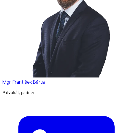
Mgr. František Bárta
Advokát, partner