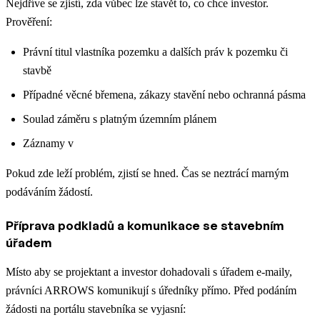
Nejdříve se zjistí, zda vůbec lze stavět to, co chce investor.
Prověření:
Právní titul vlastníka pozemku a dalších práv k pozemku či
stavbě
Případné věcné břemena, zákazy stavění nebo ochranná pásma
Soulad záměru s platným územním plánem
Záznamy v
Pokud zde leží problém, zjistí se hned. Čas se neztrácí marným
podáváním žádostí.
Příprava podkladů a komunikace se stavebním
úřadem
Místo aby se projektant a investor dohadovali s úřadem e-maily,
právníci ARROWS komunikují s úředníky přímo. Před podáním
žádosti na portálu stavebníka se vyjasní: