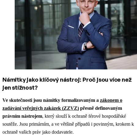
Námitky jako klíčový nástroj: Proč jsou více než
jen stížnost?
Ve skutečnosti jsou námitky formalizovaným a
zákonem o
zadávání veřejných zakázek (ZZVZ)
přesně definovaným
právním nástrojem
, který slouží k ochraně férové hospodářské
soutěže. Jsou primárním, a ve většině případů i povinným, krokem k
ochraně vašich práv jako dodavatele.