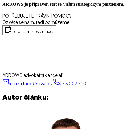
ARROWS je připraven stát se Vaším strategickým partnerem.
POTŘEBUJETE PRÁVNÍ POMOC?
Ozvěte se nám, rádi pomůžeme.
DOMLUVIT KONZULTACI
ARROWS advokátní kancelář
konzultace@arws.cz
245 007 740
Autor článku: