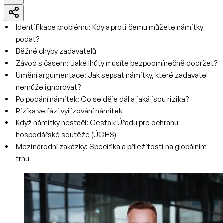
Identifikace problému: Kdy a proti čemu můžete námitky
podat?
Běžné chyby zadavatelů
Závod s časem: Jaké lhůty musíte bezpodmínečně dodržet?
Umění argumentace: Jak sepsat námitky, které zadavatel
nemůže ignorovat?
Po podání námitek: Co se děje dál a jaká jsou rizika?
Rizika ve fázi vyřizování námitek
Když námitky nestačí: Cesta k Úřadu pro ochranu
hospodářské soutěže (ÚOHS)
Mezinárodní zakázky: Specifika a příležitosti na globálním
trhu