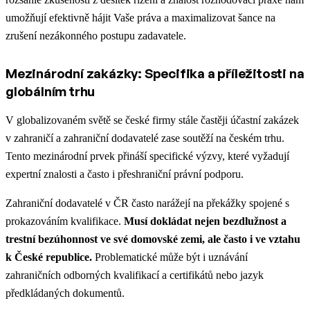
umožňují efektivně hájit Vaše práva a maximalizovat šance na
zrušení nezákonného postupu zadavatele.
Mezinárodní zakázky: Specifika a příležitosti na
globálním trhu
V globalizovaném světě se české firmy stále častěji účastní zakázek
v zahraničí a zahraniční dodavatelé zase soutěží na českém trhu.
Tento mezinárodní prvek přináší specifické výzvy, které vyžadují
expertní znalosti a často i přeshraniční právní podporu.
Zahraniční dodavatelé v ČR často narážejí na překážky spojené s
prokazováním kvalifikace.
Musí dokládat nejen bezdlužnost a
trestní bezúhonnost ve své domovské zemi, ale často i ve vztahu
k České republice.
Problematické může být i uznávání
zahraničních odborných kvalifikací a certifikátů nebo jazyk
předkládaných dokumentů.