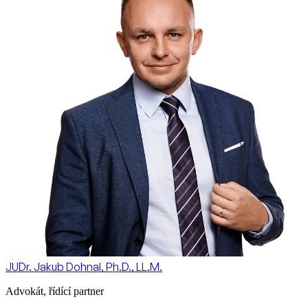
JUDr. Jakub Dohnal, Ph.D., LL.M.
Advokát, řídící partner