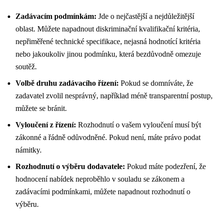
Zadávacím podmínkám:
Jde o nejčastější a nejdůležitější
oblast. Můžete napadnout diskriminační kvalifikační kritéria,
nepřiměřené technické specifikace, nejasná hodnotící kritéria
nebo jakoukoliv jinou podmínku, která bezdůvodně omezuje
soutěž.
Volbě druhu zadávacího řízení:
Pokud se domníváte, že
zadavatel zvolil nesprávný, například méně transparentní postup,
můžete se bránit.
Vyloučení z řízení:
Rozhodnutí o vašem vyloučení musí být
zákonné a řádně odůvodněné. Pokud není, máte právo podat
námitky.
Rozhodnutí o výběru dodavatele:
Pokud máte podezření, že
hodnocení nabídek neproběhlo v souladu se zákonem a
zadávacími podmínkami, můžete napadnout rozhodnutí o
výběru.