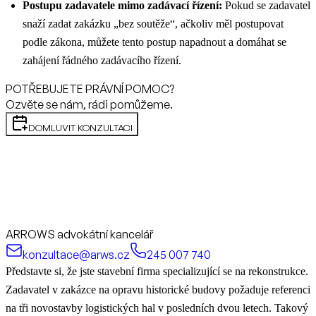
Postupu zadavatele mimo zadávací řízení:
Pokud se zadavatel
snaží zadat zakázku „bez soutěže“, ačkoliv měl postupovat
podle zákona, můžete tento postup napadnout a domáhat se
zahájení řádného zadávacího řízení.
POTŘEBUJETE PRÁVNÍ POMOC?
Ozvěte se nám, rádi pomůžeme.
DOMLUVIT KONZULTACI
ARROWS advokátní kancelář
konzultace@arws.cz
245 007 740
Představte si, že jste stavební firma specializující se na rekonstrukce.
Zadavatel v zakázce na opravu historické budovy požaduje referenci
na tři novostavby logistických hal v posledních dvou letech. Takový