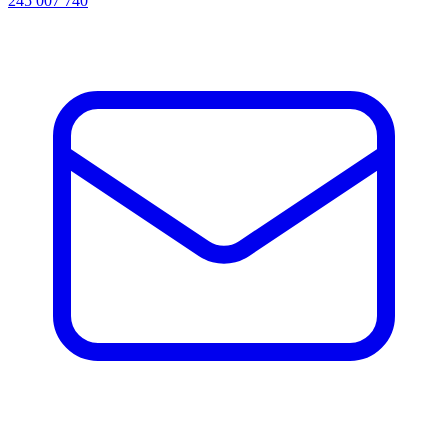
245 007 740