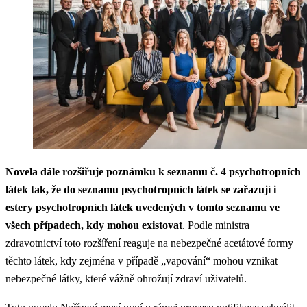
Novela dále rozšiřuje poznámku k seznamu č. 4 psychotropních
látek tak, že do seznamu psychotropních látek se zařazují i
estery psychotropních látek uvedených v tomto seznamu ve
všech případech, kdy mohou existovat
. Podle ministra
zdravotnictví toto rozšíření reaguje na nebezpečné acetátové formy
těchto látek, kdy zejména v případě „vapování“ mohou vznikat
nebezpečné látky, které vážně ohrožují zdraví uživatelů.