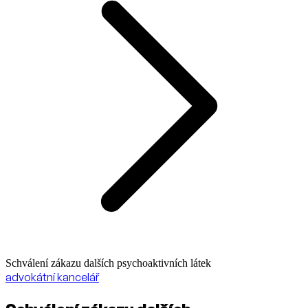
Schválení zákazu dalších psychoaktivních látek
advokátní kancelář