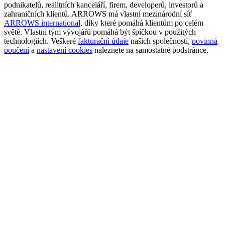
podnikatelů, realitních kanceláří, firem, developerů, investorů a
zahraničních klientů. ARROWS má vlastní mezinárodní síť
ARROWS international
, díky které pomáhá klientům po celém
světě. Vlastní tým vývojářů pomáhá být špičkou v použitých
technologiích. Veškeré
fakturační údaje
našich společností,
povinná
poučení
a
nastavení cookies
naleznete na samostatné podstránce.