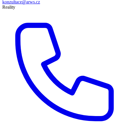
konzultace@arws.cz
Reality