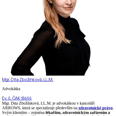
Mgr. Dita Zbožínková, LL.M.
Advokátka
Ev. č. ČAK 18655
Mgr. Dita Zbožínková, LL.M. je advokátkou v kanceláři
ARROWS, která se specializuje především na
zdravotnické právo
.
Svým klientům – zejména
lékařům, zdravotnickým zařízením a