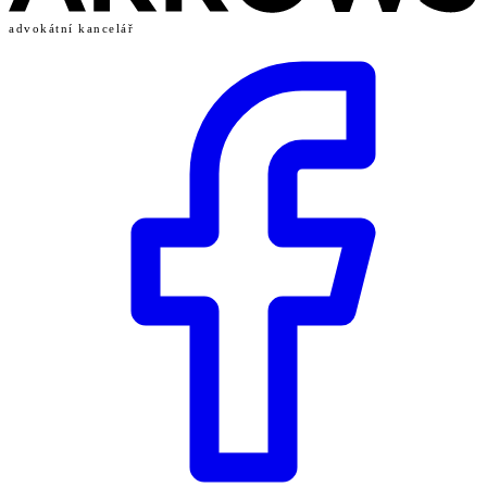
advokátní kancelář