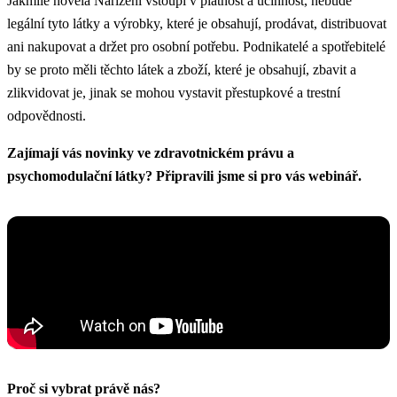
Jakmile novela Nařízení vstoupí v platnost a účinnost, nebude
legální tyto látky a výrobky, které je obsahují, prodávat, distribuovat
ani nakupovat a držet pro osobní potřebu. Podnikatelé a spotřebitelé
by se proto měli těchto látek a zboží, které je obsahují, zbavit a
zlikvidovat je, jinak se mohou vystavit přestupkové a trestní
odpovědnosti.
Zajímají vás novinky ve zdravotnickém právu a
psychomodulační látky? Připravili jsme si pro vás webinář.
Proč si vybrat právě nás?