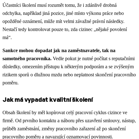
Účastníci školení musí rozumět tomu, že i zdánlivě drobná
odchylka, například jiná pozice, jiné místo výkonu práce nebo
opožděné oznámení, může mít velmi závažné právní následky.
Nestačí tedy kontrolovat pouze to, zda cizinec „nějaké povolení
má“.
Sankce mohou dopadat jak na zaměstnavatele, tak na
samotného pracovníka.
Vedle pokut je nutné počítat s reputačními
důsledky, omezením přístupu k některým podporám a se zvýšeným
rizikem sporů o dlužnou mzdu nebo neplatnost skončení pracovního
poměru.
Jak má vypadat kvalitní školení
Obsah školení by měl kopírovat celý pracovní cyklus cizince ve
firmě. Od prvního kontaktu a náboru přes uzavření smlouvy, nástup,
průběh zaměstnání, změny pracovního zařazení až po skončení
pracovního poměru a navazující oznamovací povinnosti.