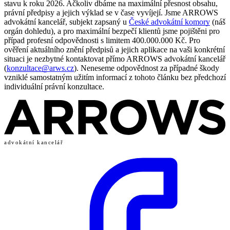
stavu k roku 2026. Ačkoliv dbáme na maximální přesnost obsahu,
právní předpisy a jejich výklad se v čase vyvíjejí. Jsme ARROWS
advokátní kancelář, subjekt zapsaný u
České advokátní komory
(náš
orgán dohledu), a pro maximální bezpečí klientů jsme pojištěni pro
případ profesní odpovědnosti s limitem 400.000.000 Kč. Pro
ověření aktuálního znění předpisů a jejich aplikace na vaši konkrétní
situaci je nezbytné kontaktovat přímo ARROWS advokátní kancelář
(
konzultace@arws.cz
). Neneseme odpovědnost za případné škody
vzniklé samostatným užitím informací z tohoto článku bez předchozí
individuální právní konzultace.
advokátní kancelář