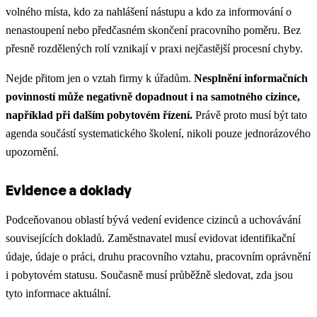
volného místa, kdo za nahlášení nástupu a kdo za informování o
nenastoupení nebo předčasném skončení pracovního poměru. Bez
přesně rozdělených rolí vznikají v praxi nejčastější procesní chyby.
Nejde přitom jen o vztah firmy k úřadům.
Nesplnění informačních
povinností může negativně dopadnout i na samotného cizince,
například při dalším pobytovém řízení.
Právě proto musí být tato
agenda součástí systematického školení, nikoli pouze jednorázového
upozornění.
Evidence a doklady
Podceňovanou oblastí bývá vedení evidence cizinců a uchovávání
souvisejících dokladů. Zaměstnavatel musí evidovat identifikační
údaje, údaje o práci, druhu pracovního vztahu, pracovním oprávnění
i pobytovém statusu. Současně musí průběžně sledovat, zda jsou
tyto informace aktuální.