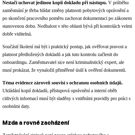
Nestačí uchovat jedinou kopii dokladu při nástupu.
V průběhu
zaměstnání je třeba hlídat změny platnosti pobytových oprávnění a
po skončení pracovního poměru zachovat dokumentaci po zákonem
stanovenou dobu. Nedbalost v této oblasti bývá při kontrolách velmi
dobře viditelná.
Součástí školení má být i praktický postup, jak ověřovat pravost a
platnost předložených dokladů a jak tuto kontrolu začlenit do
onboardingu. Zaměstnavatel sice není kriminalistický expert, ale
musí prokázat, že vynaložil přiměřené úsilí k ověření dokumentů.
Téma evidence zároveň souvisí s ochranou osobních údajů.
Ukládání kopií dokladů, přístupová oprávnění a interní oběh
citlivých informací musí být sladěny s vnitřními pravidly pro práci s
osobními daty.
Mzda a rovné zacházení