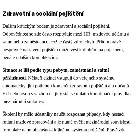
Zdravotní a sociální pojištění
Dalším kritickým bodem je zdravotní a sociální pojištění.
Odpovědnost se zde často rozptyluje mezi HR, mzdovou účtárnu a
samotného zaměstnance, což je častý zdroj chyb. Přitom právě
nesprávné nastavení pojištění může vést k dluhům na pojistném,
penále i dalším komplikacím.
Situace se liší podle typu pobytu, zaměstnání a státní
příslušnosti.
Někteří cizinci vstupují do veřejného systému
automaticky, jiní potřebují komerční zdravotní pojištění a u občanů
EU nebo osob s vazbou na jiný stát se uplatní koordinační pravidla a
mezinárodní smlouvy.
Školení by mělo účastníky naučit rozpoznat případy, kdy nestačí
rutinní mzdové zpracování a je nutné ověřit mezinárodní souvislosti,
formuláře nebo příslušnost k jinému systému pojištění. Právě zde