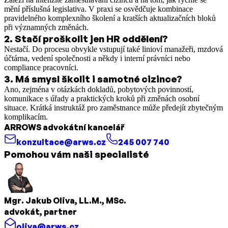
mění příslušná legislativa. V praxi se osvědčuje kombinace
pravidelného komplexního školení a kratších aktualizačních bloků
při významných změnách.
2
.
Stačí proškolit jen HR oddělení?
Nestačí. Do procesu obvykle vstupují také linioví manažeři, mzdová
účtárna, vedení společnosti a někdy i interní právníci nebo
compliance pracovníci.
3
.
Má smysl školit i samotné cizince?
Ano, zejména v otázkách dokladů, pobytových povinností,
komunikace s úřady a praktických kroků při změnách osobní
situace. Krátká instruktáž pro zaměstnance může předejít zbytečným
komplikacím.
ARROWS advokátní kancelář
konzultace@arws.cz
245 007 740
Pomohou vám naši specialisté
Mgr. Jakub Oliva, LL.M., MSc.
advokát, partner
oliva@arws.cz