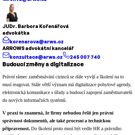
JUDr. Barbora Kořenářová
advokátka
korenarova@arws.cz
ARROWS advokátní kancelář
konzultace@arws.cz
245 007 740
Budoucí změny a digitalizace
Právní rámec zaměstnávání cizinců se dále vyvíjí a školení na to
musí reagovat. Stále větší význam má digitalizace pobytové agendy,
elektronická komunikace s úřady a budoucí zapojení zaměstnavatelů
do nových informačních systémů.
V praxi to znamená, že firmy nebudou řešit jen právní
správnost dokumentů, ale také procesní a technickou
připravenost.
Do školení proto musí být vedle HR a právního