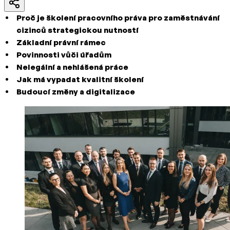
Proč je školení pracovního práva pro zaměstnávání
cizinců strategickou nutností
Základní právní rámec
Povinnosti vůči úřadům
Nelegální a nehlášená práce
Jak má vypadat kvalitní školení
Budoucí změny a digitalizace