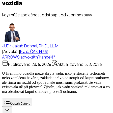
vozidla
Kdy může společnost odstoupit od kupní smlouvy
JUDr. Jakub Dohnal, Ph.D., LL.M.
|
Advokát
|
Ev. č. ČAK 14551
ARROWS advokátní kancelář
Publikováno:
23. 5. 2026
Aktualizováno:
5. 8. 2026
U firemního vozidla může skrytá vada, jako je stočený tachometr
nebo zamlčená havárie, zakládat právo odstoupit od kupní smlouvy,
ale firma na rozdíl od spotřebitele musí sama prokázat, že vada
existovala už při převzetí. Zjistíte, jak vadu správně reklamovat a co
má obsahovat kupní smlouva pro vaši ochranu.
Obsah článku