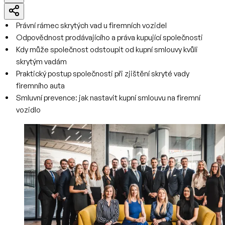
Právní rámec skrytých vad u firemních vozidel
Odpovědnost prodávajícího a práva kupující společnosti
Kdy může společnost odstoupit od kupní smlouvy kvůli
skrytým vadám
Praktický postup společnosti při zjištění skryté vady
firemního auta
Smluvní prevence: jak nastavit kupní smlouvu na firemní
vozidlo