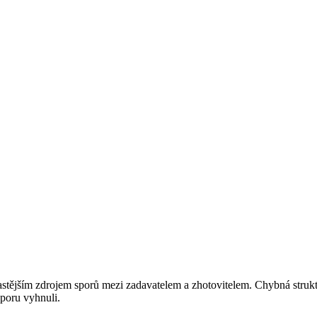
stějším zdrojem sporů mezi zadavatelem a zhotovitelem. Chybná struktu
sporu vyhnuli.