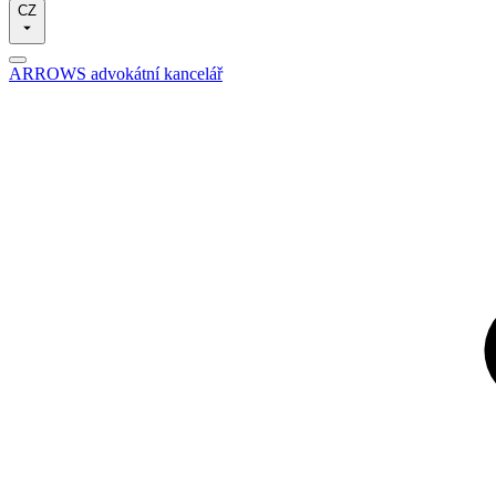
CZ
ARROWS advokátní kancelář