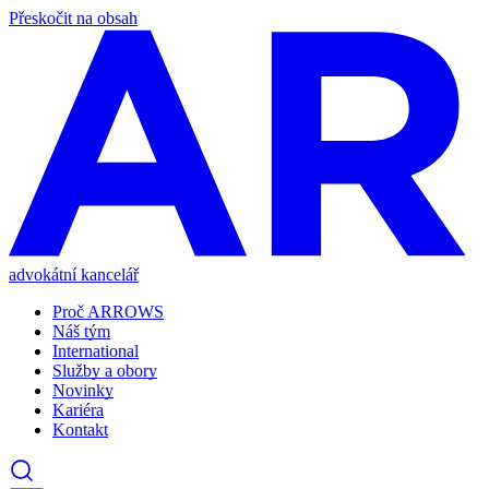
Přeskočit na obsah
advokátní kancelář
Proč ARROWS
Náš tým
International
Služby a obory
Novinky
Kariéra
Kontakt