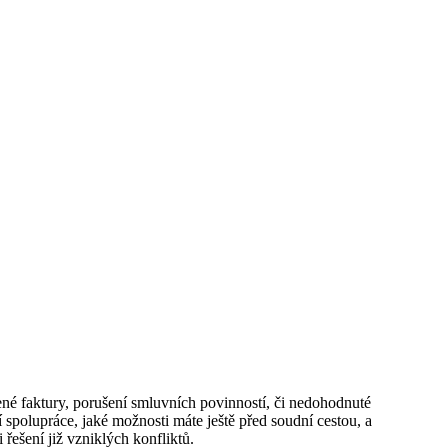
zené faktury, porušení smluvních povinností, či nedohodnuté
í spolupráce, jaké možnosti máte ještě před soudní cestou, a
řešení již vzniklých konfliktů.