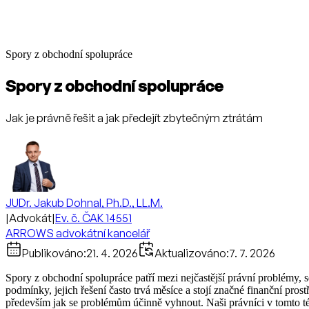
Spory z obchodní spolupráce
Spory z obchodní spolupráce
Jak je právně řešit a jak předejít zbytečným ztrátám
JUDr. Jakub Dohnal, Ph.D., LL.M.
|
Advokát
|
Ev. č. ČAK 14551
ARROWS advokátní kancelář
Publikováno:
21. 4. 2026
Aktualizováno:
7. 7. 2026
Spory z obchodní spolupráce patří mezi nejčastější právní problémy, s
podmínky, jejich řešení často trvá měsíce a stojí značné finanční pros
především jak se problémům účinně vyhnout. Naši právníci v tomto tém