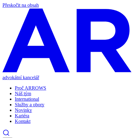
Přeskočit na obsah
advokátní kancelář
Proč ARROWS
Náš tým
International
Služby a obory
Novinky
Kariéra
Kontakt