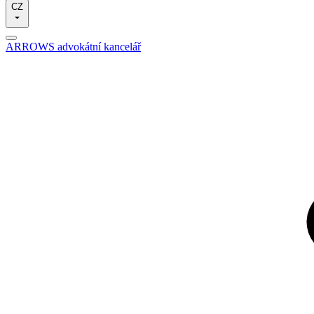
CZ
ARROWS advokátní kancelář