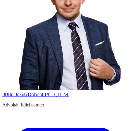
JUDr. Jakub Dohnal, Ph.D., LL.M.
Advokát, řídící partner