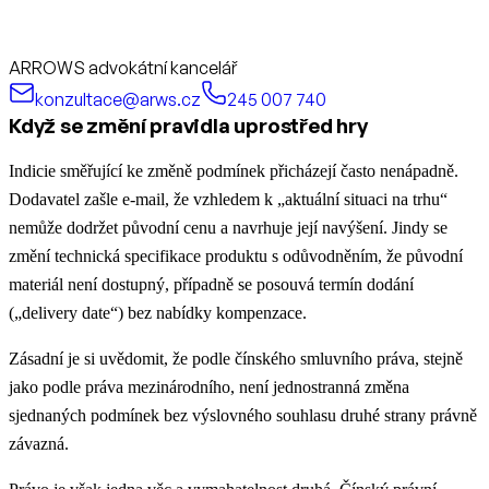
ARROWS advokátní kancelář
konzultace@arws.cz
245 007 740
Když se změní pravidla uprostřed hry
Indicie směřující ke změně podmínek přicházejí často nenápadně.
Dodavatel zašle e-mail, že vzhledem k „aktuální situaci na trhu“
nemůže dodržet původní cenu a navrhuje její navýšení. Jindy se
změní technická specifikace produktu s odůvodněním, že původní
materiál není dostupný, případně se posouvá termín dodání
(„delivery date“) bez nabídky kompenzace.
Zásadní je si uvědomit, že podle čínského smluvního práva, stejně
jako podle práva mezinárodního, není jednostranná změna
sjednaných podmínek bez výslovného souhlasu druhé strany právně
závazná.