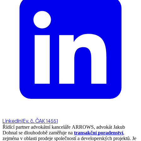
LinkedIn
|
Ev. č. ČAK 14551
Řídící partner advokátní kanceláře ARROWS, advokát Jakub
Dohnal se dlouhodobě zaměřuje na
transakční poradenství
,
zejména v oblasti prodeje společností a developerských projektů. Je