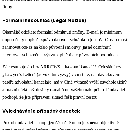
firmy.
Formální nesouhlas (Legal Notice)
Okamžitě odešlete formální odmítnutí změny. E-mail je minimum,
doporučený dopis či zpráva datovou schránkou je lepší. Obsah musí
zahrnovat odkaz na číslo původní smlouvy, jasné odmítnutí
navrhovaných změn a výzvu k plnění dle původních podmínek.
Zde vstupuje do hry ARROWS advokátní kancelář. Odeslání tzv.
„Lawyer’s Letter“ (advokátní výzvy) v čínštině, na hlavičkovém
papíře advokátní kanceláře, má v Číně výrazně vyšší psychologický
a právní efekt než desítky e-mailů od vašeho nákupčího. Dodavatel
pochopí, že jste připraveni situaci řešit právní cestou.
Vyjednávání a případný dodatek
Pokud dodavatel ustoupí jen částečně nebo je změna objektivně