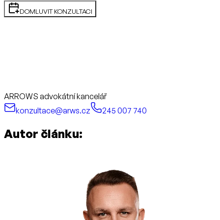
DOMLUVIT KONZULTACI
ARROWS advokátní kancelář
konzultace@arws.cz
245 007 740
Autor článku: