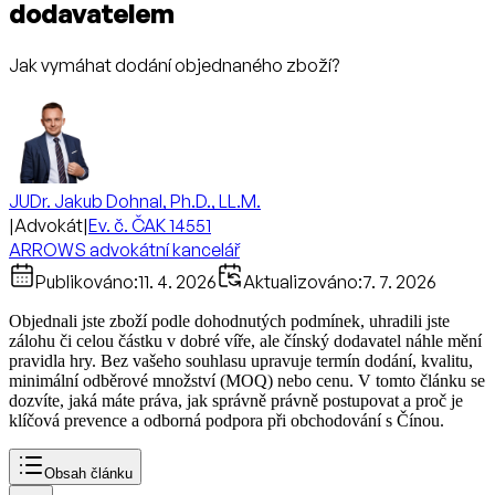
dodavatelem
Jak vymáhat dodání objednaného zboží?
JUDr. Jakub Dohnal, Ph.D., LL.M.
|
Advokát
|
Ev. č. ČAK 14551
ARROWS advokátní kancelář
Publikováno:
11. 4. 2026
Aktualizováno:
7. 7. 2026
Objednali jste zboží podle dohodnutých podmínek, uhradili jste
zálohu či celou částku v dobré víře, ale čínský dodavatel náhle mění
pravidla hry. Bez vašeho souhlasu upravuje termín dodání, kvalitu,
minimální odběrové množství (MOQ) nebo cenu. V tomto článku se
dozvíte, jaká máte práva, jak správně právně postupovat a proč je
klíčová prevence a odborná podpora při obchodování s Čínou.
Obsah článku