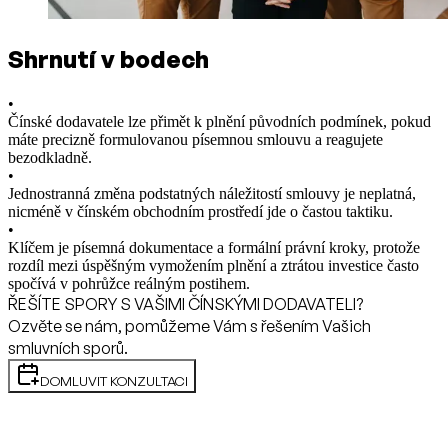
Shrnutí v bodech
•
Čínské dodavatele lze přimět k plnění původních podmínek, pokud
máte precizně formulovanou písemnou smlouvu a reagujete
bezodkladně.
•
Jednostranná změna podstatných náležitostí smlouvy je neplatná,
nicméně v čínském obchodním prostředí jde o častou taktiku.
•
Klíčem je písemná dokumentace a formální právní kroky, protože
rozdíl mezi úspěšným vymožením plnění a ztrátou investice často
spočívá v pohrůžce reálným postihem.
ŘEŠÍTE SPORY S VAŠIMI ČÍNSKÝMI DODAVATELI?
Ozvěte se nám, pomůžeme Vám s řešením Vašich
smluvních sporů.
DOMLUVIT KONZULTACI