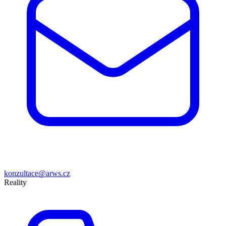
konzultace@arws.cz
Reality