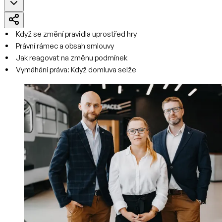
Když se změní pravidla uprostřed hry
Právní rámec a obsah smlouvy
Jak reagovat na změnu podmínek
Vymáhání práva: Když domluva selže