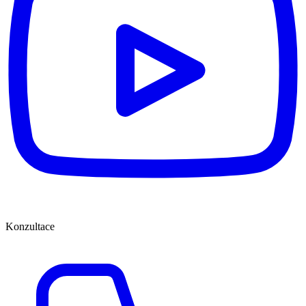
Konzultace