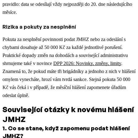
pravidlo: data se odesílají vždy nejpozději do 20. dne následujícího
měsíce.
Rizika a pokuty za nesplnění
Pokuta za nesplnění povinnosti podat JMHZ nebo za odeslání s
chybami dosahuje až 50 000 Kč za každé jednotlivé porušení.
Praktické dopady změn na dohodách a související administrativu
shrnujeme také v novince
DPP 2026: Novinky, změny, limity
.
Znamená to, že pokud máte tři brigádníky a jednoho z nich v hlášení
omylem vynecháte, hrozí vám tvrdá sankce. Stejná pokuta 50 000
Kč vás čeká i v případě, že měsíční hlášení zapomenete úřadům
odeslat úplně.
Související otázky k novému hlášení
JMHZ
1
.
Co se stane, když zapomenu podat hlášení
JMHZ?