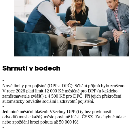
Shrnutí v bodech
•
Nové limity pro pojistné (DPP a DPČ): Sčítání příjmů bylo zrušeno.
V roce 2026 platí limit 12 000 Kč měsíčně pro DPP (u každého
zaměstnavatele zvlášť) a 4 500 Kč pro DPČ. Při jejich překročení
automaticky odvádíte sociální i zdravotní pojištění.
•
Jednotné měsíční hlášení: Všechny DPP (i ty bez povinnosti
odvodů) musíte každý měsíc povinně hlásit ČSSZ. Za chybné údaje
nebo zpoždění hrozí pokuta až 50 000 Kč.
•