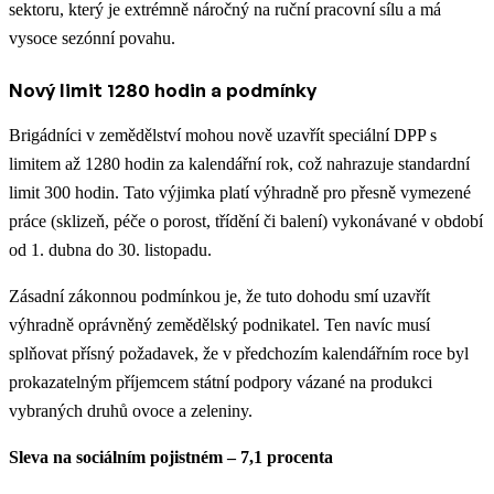
sektoru, který je extrémně náročný na ruční pracovní sílu a má
vysoce sezónní povahu.
Nový limit 1280 hodin a podmínky
Brigádníci v zemědělství mohou nově uzavřít speciální DPP s
limitem až 1280 hodin za kalendářní rok, což nahrazuje standardní
limit 300 hodin. Tato výjimka platí výhradně pro přesně vymezené
práce (sklizeň, péče o porost, třídění či balení) vykonávané v období
od 1. dubna do 30. listopadu.
Zásadní zákonnou podmínkou je, že tuto dohodu smí uzavřít
výhradně oprávněný zemědělský podnikatel. Ten navíc musí
splňovat přísný požadavek, že v předchozím kalendářním roce byl
prokazatelným příjemcem státní podpory vázané na produkci
vybraných druhů ovoce a zeleniny.
Sleva na sociálním pojistném – 7,1 procenta