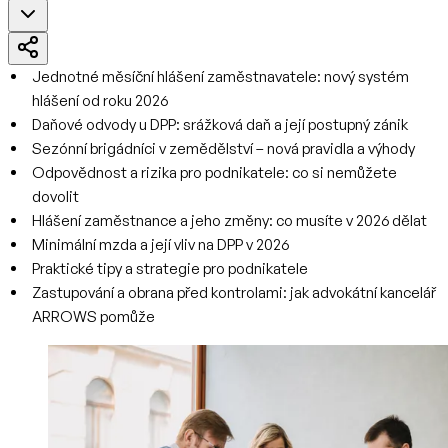
Jednotné měsíční hlášení zaměstnavatele: nový systém
hlášení od roku 2026
Daňové odvody u DPP: srážková daň a její postupný zánik
Sezónní brigádníci v zemědělství – nová pravidla a výhody
Odpovědnost a rizika pro podnikatele: co si nemůžete
dovolit
Hlášení zaměstnance a jeho změny: co musíte v 2026 dělat
Minimální mzda a její vliv na DPP v 2026
Praktické tipy a strategie pro podnikatele
Zastupování a obrana před kontrolami: jak advokátní kancelář
ARROWS pomůže