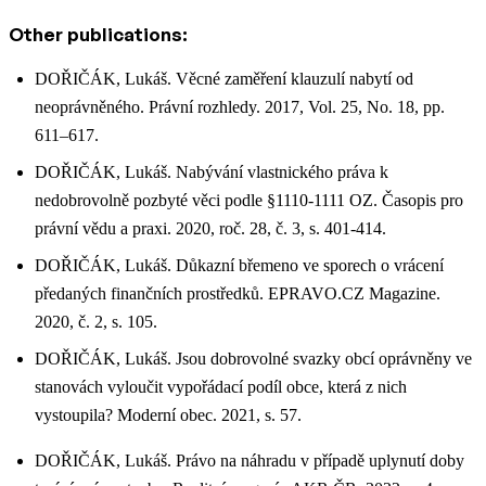
Other publications:
DOŘIČÁK, Lukáš. Věcné zaměření klauzulí nabytí od
neoprávněného. Právní rozhledy. 2017, Vol. 25, No. 18, pp.
611–617.
DOŘIČÁK, Lukáš. Nabývání vlastnického práva k
nedobrovolně pozbyté věci podle §1110-1111 OZ. Časopis pro
právní vědu a praxi. 2020, roč. 28, č. 3, s. 401-414.
DOŘIČÁK, Lukáš. Důkazní břemeno ve sporech o vrácení
předaných finančních prostředků. EPRAVO.CZ Magazine.
2020, č. 2, s. 105.
DOŘIČÁK, Lukáš. Jsou dobrovolné svazky obcí oprávněny ve
stanovách vyloučit vypořádací podíl obce, která z nich
vystoupila? Moderní obec. 2021, s. 57.
DOŘIČÁK, Lukáš. Právo na náhradu v případě uplynutí doby