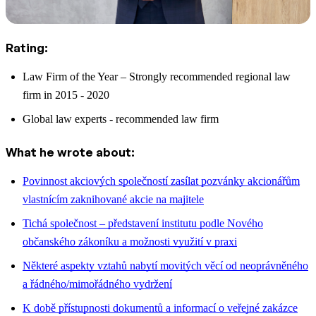
Rating:
Law Firm of the Year – Strongly recommended regional law
firm in 2015 - 2020
Global law experts - recommended law firm
What he wrote about:
Povinnost akciových společností zasílat pozvánky akcionářům
vlastnícím zaknihované akcie na majitele
Tichá společnost – představení institutu podle Nového
občanského zákoníku a možnosti využití v praxi
Některé aspekty vztahů nabytí movitých věcí od neoprávněného
a řádného/mimořádného vydržení
K době přístupnosti dokumentů a informací o veřejné zakázce