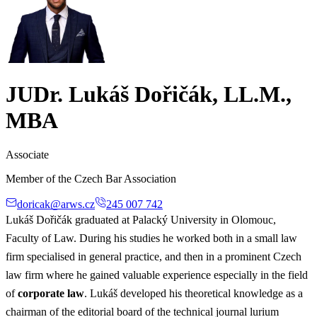
JUDr. Lukáš Dořičák, LL.M.,
MBA
Associate
Member of the Czech Bar Association
doricak@arws.cz
245 007 742
Lukáš Dořičák graduated at Palacký University in Olomouc,
Faculty of Law. During his studies he worked both in a small law
firm specialised in general practice, and then in a prominent Czech
law firm where he gained valuable experience especially in the field
of
corporate law
. Lukáš developed his theoretical knowledge as a
chairman of the editorial board of the technical journal lurium