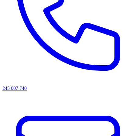
245 007 740