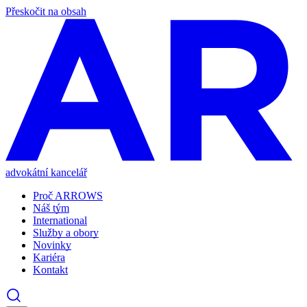
Přeskočit na obsah
advokátní kancelář
Proč ARROWS
Náš tým
International
Služby a obory
Novinky
Kariéra
Kontakt