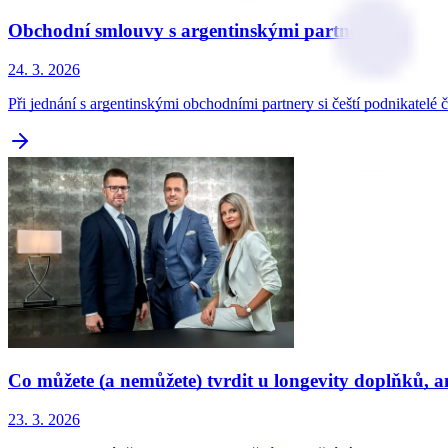
Obchodní smlouvy s argentinskými partnery
24. 3. 2026
Při jednání s argentinskými obchodními partnery si čeští podnikatelé
Co můžete (a nemůžete) tvrdit u longevity doplňků, an
23. 3. 2026