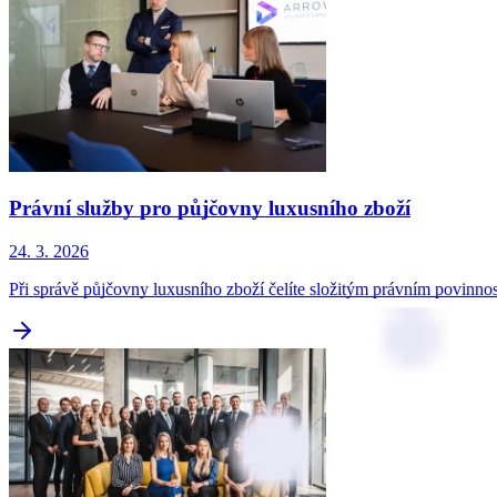
Právní služby pro půjčovny luxusního zboží
24. 3. 2026
Při správě půjčovny luxusního zboží čelíte složitým právním povinn