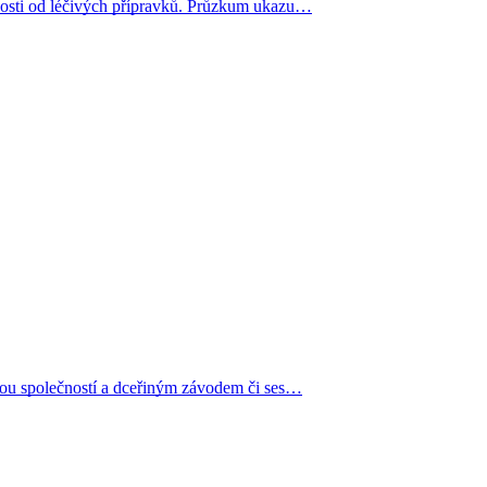
šnosti od léčivých přípravků. Průzkum ukazu…
skou společností a dceřiným závodem či ses…