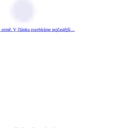
ké země. V článku rozebíráme nejčastější…