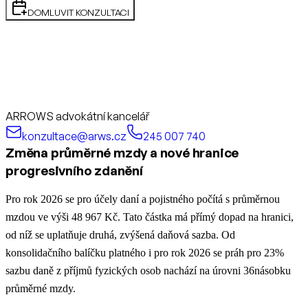
DOMLUVIT KONZULTACI
ARROWS advokátní kancelář
konzultace@arws.cz
245 007 740
Změna průměrné mzdy a nové hranice
progresivního zdanění
Pro rok 2026 se pro účely daní a pojistného počítá s průměrnou
mzdou ve výši 48 967 Kč. Tato částka má přímý dopad na hranici,
od níž se uplatňuje druhá, zvýšená daňová sazba. Od
konsolidačního balíčku platného i pro rok 2026 se práh pro 23%
sazbu daně z příjmů fyzických osob nachází na úrovni 36násobku
průměrné mzdy.