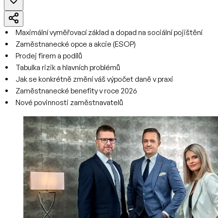
Maximální vyměřovací základ a dopad na sociální pojištění
Zaměstnanecké opce a akcie (ESOP)
Prodej firem a podílů
Tabulka rizik a hlavních problémů
Jak se konkrétně změní váš výpočet daně v praxi
Zaměstnanecké benefity v roce 2026
Nové povinnosti zaměstnavatelů