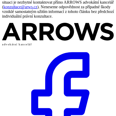
situaci je nezbytné kontaktovat přímo ARROWS advokátní kancelář
(
konzultace@arws.cz
). Neneseme odpovědnost za případné škody
vzniklé samostatným užitím informací z tohoto článku bez předchozí
individuální právní konzultace.
advokátní kancelář