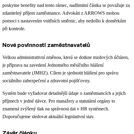
poskytne benefity nad tento rámec, nadlimitní částka se považuje za
zdanitelný příjem zaměstnance. Advokáti z ARROWS mohou
pomoci s nastavením vnitřních směrnic, aby nedošlo k doměrkům
při kontrole.
Nové povinnosti zaměstnavatelů
Velkou administrativní změnou, která se dotkne mzdových účtáren,
je příprava na zavedení Jednotného měsíčního hlášení
zaměstnavatele (JMHZ). Cílem je sjednotit hlášení pro správu
sociálního zabezpečení a zdravotní pojišťovny.
Systém bude vyžadovat detailnější údaje o zaměstnancích a jejich
příjmech v jedné dávce. Pro manažery a statutární orgány to
znamená zvýšený tlak na správnost dat v HR systémech.
Doporučujeme sledovat aktuální legislativní stav.
Závěr článku