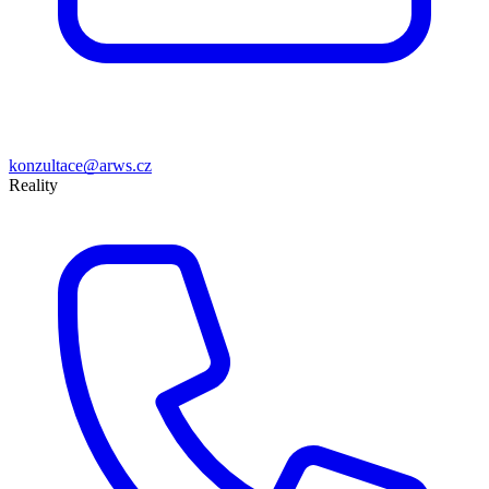
konzultace@arws.cz
Reality