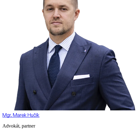
Mgr. Marek Hučík
Advokát, partner