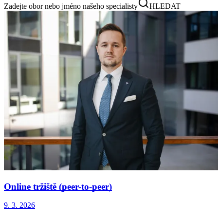
Zadejte obor nebo jméno našeho specialisty
HLEDAT
Online tržiště (peer-to-peer)
9. 3. 2026