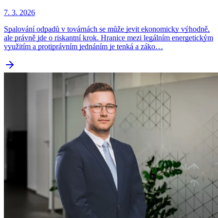
7. 3. 2026
Spalování odpadů v továrnách se může jevit ekonomicky výhodně,
ale právně jde o riskantní krok. Hranice mezi legálním energetickým
využitím a protiprávním jednáním je tenká a záko…