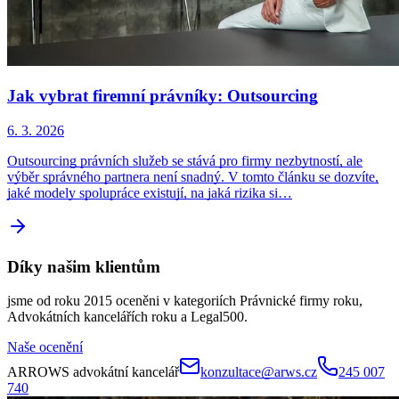
Jak vybrat firemní právníky: Outsourcing
6. 3. 2026
Outsourcing právních služeb se stává pro firmy nezbytností, ale
výběr správného partnera není snadný. V tomto článku se dozvíte,
jaké modely spolupráce existují, na jaká rizika si…
Díky našim klientům
jsme od roku 2015 oceněni v kategoriích Právnické firmy roku,
Advokátních kancelářích roku a Legal500.
Naše ocenění
ARROWS advokátní kancelář
konzultace@arws.cz
245 007
740