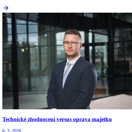
Technické zhodnocení versus oprava majetku
6. 3. 2026