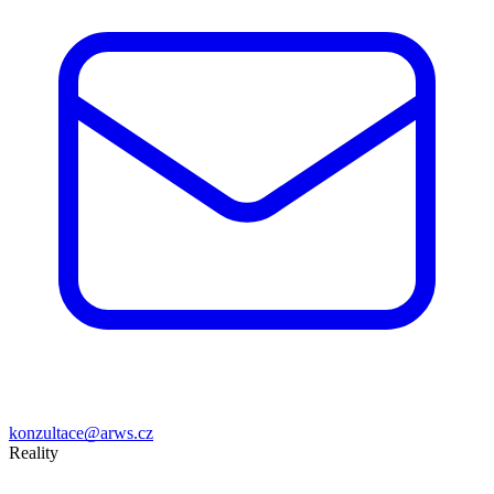
konzultace@arws.cz
Reality