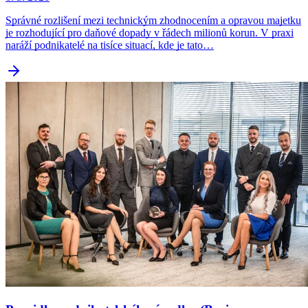
Správné rozlišení mezi technickým zhodnocením a opravou majetku
je rozhodující pro daňové dopady v řádech milionů korun. V praxi
naráží podnikatelé na tisíce situací, kde je tato…