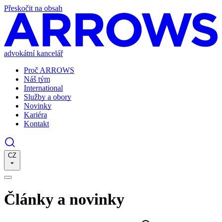
Přeskočit na obsah
advokátní kancelář
Proč ARROWS
Náš tým
International
Služby a obory
Novinky
Kariéra
Kontakt
CZ
Články a novinky