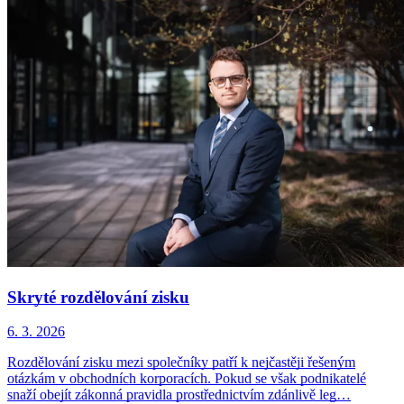
Skryté rozdělování zisku
6. 3. 2026
Rozdělování zisku mezi společníky patří k nejčastěji řešeným
otázkám v obchodních korporacích. Pokud se však podnikatelé
snaží obejít zákonná pravidla prostřednictvím zdánlivě leg…