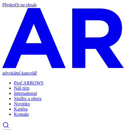
Přeskočit na obsah
advokátní kancelář
Proč ARROWS
Náš tým
International
Služby a obory
Novinky
Kariéra
Kontakt