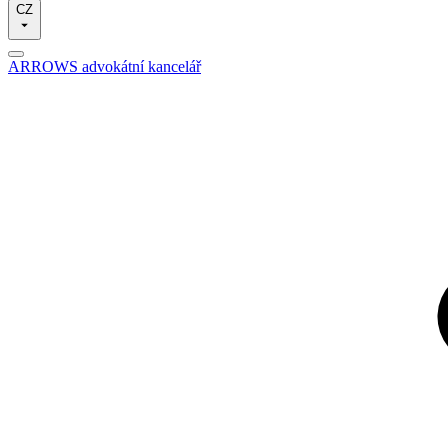
CZ
ARROWS advokátní kancelář