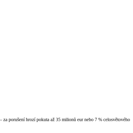
i – za porušení hrozí pokuta až 35 milionů eur nebo 7 % celosvětového