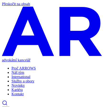
Přeskočit na obsah
advokátní kancelář
Proč ARROWS
Náš tým
International
Služby a obory
Novinky
Kariéra
Kontakt