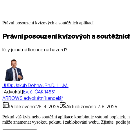
Právní posouzení kvízových a soutěžních aplikací
Právní posouzení kvízových a soutěžních
Kdy je nutná licence na hazard?
JUDr. Jakub Dohnal, Ph.D., LL.M.
|
Advokát
|
Ev. č. ČAK 14551
ARROWS advokátní kancelář
Publikováno:
28. 4. 2026
Aktualizováno:
7. 8. 2026
Pokud váš kvíz nebo soutěžní aplikace kombinuje vstupní poplatek, nej
může znamenat vysokou pokutu i zablokování webu. Zjistíte, podle ja