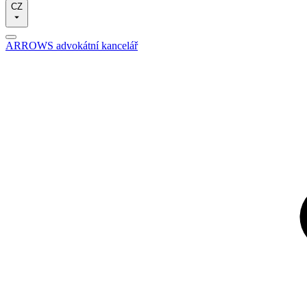
CZ
ARROWS advokátní kancelář