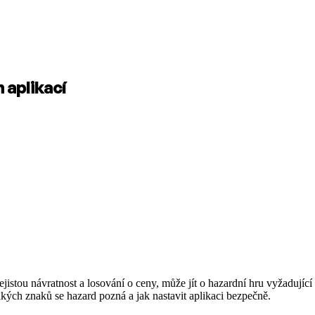
 aplikací
istou návratnost a losování o ceny, může jít o hazardní hru vyžadující 
kých znaků se hazard pozná a jak nastavit aplikaci bezpečně.