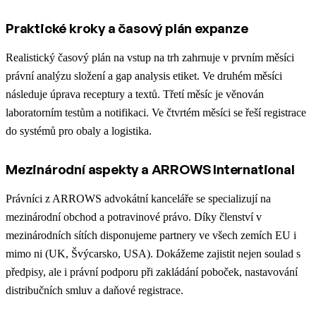
Praktické kroky a časový plán expanze
Realistický časový plán na vstup na trh zahrnuje v prvním měsíci
právní analýzu složení a gap analysis etiket. Ve druhém měsíci
následuje úprava receptury a textů. Třetí měsíc je věnován
laboratorním testům a notifikaci. Ve čtvrtém měsíci se řeší registrace
do systémů pro obaly a logistika.
Mezinárodní aspekty a ARROWS International
Právníci z ARROWS advokátní kanceláře se specializují na
mezinárodní obchod a potravinové právo. Díky členství v
mezinárodních sítích disponujeme partnery ve všech zemích EU i
mimo ni (UK, Švýcarsko, USA). Dokážeme zajistit nejen soulad s
předpisy, ale i právní podporu při zakládání poboček, nastavování
distribučních smluv a daňové registrace.