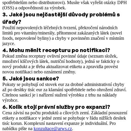
spotřebitelům nebo distributorovi). Musíte však vyřešit otázky DPH
(OSS) a odpovědnosti za výrobek.
3
.
Jaké jsou nejčastější důvody problémů s
úřady?
Použití nepovolených léčebných tvrzení, překročení národních
limitů pro vitamíny/minerály, přítomnost zakázaných látek (novel
foods, nepovolené byliny) a chyby v povinném značení v místním
jazyce.
4
.
Mohu měnit recepturu po notifikaci?
Pokud změna receptury ovlivní povinné údaje (seznam složek,
množství klíčových látek, nutriční hodnoty), jedná se fakticky o
nový produkt a je třeba aktualizovat etiketu a zpravidla provést
novou notifikaci nebo oznámení změny.
5
.
Jaké jsou sankce?
Pokuty se pohybují od stovek eur za drobné administrativní chyby
až po desítky tisíc eur za klamání spotřebitele nebo ohrožení zdraví.
Citelnou sankcí je i nařízení stažení výrobku z trhu na náklady
výrobce.
6
.
Kolik stojí právní služby pro expanzi?
Cena závisí na počtu produktů a cílových zemí. Základní posouzení
etikety a notifikace v jedné zemi se pohybuje v řádu nižších desítek
tisíc korun. Komplexní nastavení expanze je individuální. Pro
nabídku pište na
konzultace@arws.cz
.