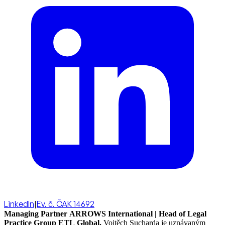
LinkedIn
|
Ev. č. ČAK 14692
Managing Partner ARROWS International | Head of Legal
Practice Group ETL Global.
Vojtěch Sucharda je uznávaným