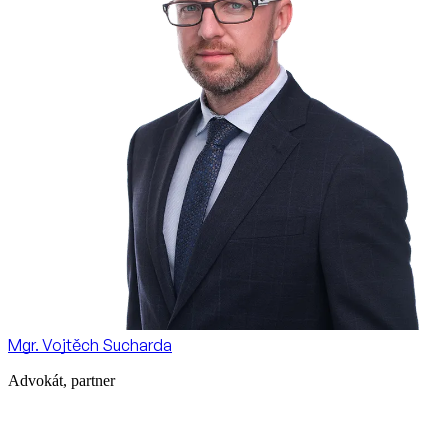
Mgr. Vojtěch Sucharda
Advokát, partner