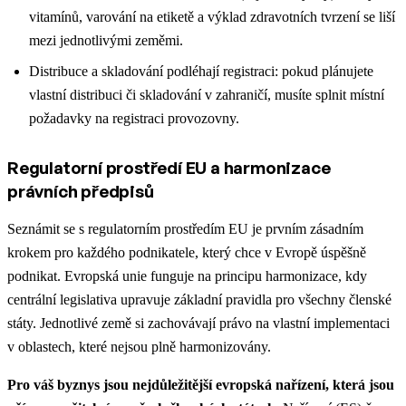
vitamínů, varování na etiketě a výklad zdravotních tvrzení se liší
mezi jednotlivými zeměmi.
Distribuce a skladování podléhají registraci: pokud plánujete
vlastní distribuci či skladování v zahraničí, musíte splnit místní
požadavky na registraci provozovny.
Regulatorní prostředí EU a harmonizace
právních předpisů
Seznámit se s regulatorním prostředím EU je prvním zásadním
krokem pro každého podnikatele, který chce v Evropě úspěšně
podnikat. Evropská unie funguje na principu harmonizace, kdy
centrální legislativa upravuje základní pravidla pro všechny členské
státy. Jednotlivé země si zachovávají právo na vlastní implementaci
v oblastech, které nejsou plně harmonizovány.
Pro váš byznys jsou nejdůležitější evropská nařízení, která jsou