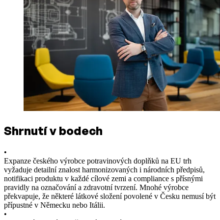
Shrnutí v bodech
•
Expanze českého výrobce potravinových doplňků na EU trh
vyžaduje detailní znalost harmonizovaných i národních předpisů,
notifikaci produktu v každé cílové zemi a compliance s přísnými
pravidly na označování a zdravotní tvrzení. Mnohé výrobce
překvapuje, že některé látkové složení povolené v Česku nemusí být
přípustné v Německu nebo Itálii.
•