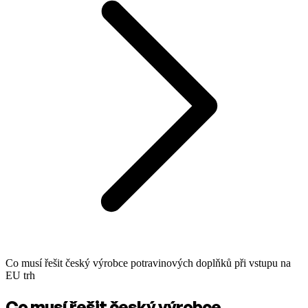
Co musí řešit český výrobce potravinových doplňků při vstupu na
EU trh
Co musí řešit český výrobce