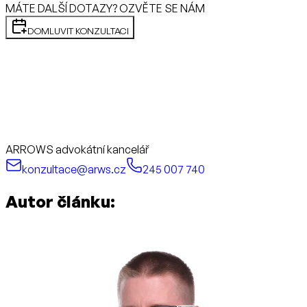
MÁTE DALŠÍ DOTAZY? OZVĚTE SE NÁM
DOMLUVIT KONZULTACI
ARROWS advokátní kancelář
konzultace@arws.cz
245 007 740
Autor článku: