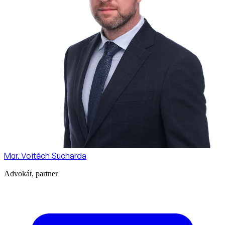
Mgr. Vojtěch Sucharda
Advokát, partner