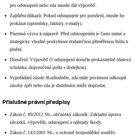
pro odstoupení nebo zda musíte dát výpověď.
Zajištění důkazů: Pokud odstupujete pro porušení, musíte ho
prokázat (upomínky, faktury, e-maily).
Písemná výzva k nápravě: Před odstoupením je často nutné a
strategicky vhodné poskytnout dodatečnou přiměřenou lhůtu k
plnění.
Doručení: Výpověď či odstoupení doručte prokazatelně (datová
schránka, doporučená pošta s dodejkou).
Vypořádání zásob: Rozhodněte, zda máte povinnost odkoupit
zásoby zpět nebo zda je distributor může doprodat.
Příslušné právní předpisy
Zákon č. 89/2012 Sb., občanský zákoník: Základní úprava
závazků, výpovědi, odstoupení a náhrady škody.
Zákon č. 143/2001 Sb., o ochraně hospodářské soutěže: