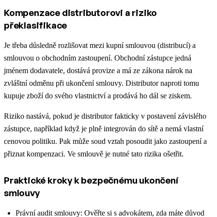
Kompenzace distributorovi a riziko
překlasifikace
Je třeba důsledně rozlišovat mezi kupní smlouvou (distribucí) a
smlouvou o obchodním zastoupení. Obchodní zástupce jedná
jménem dodavatele, dostává provize a má ze zákona nárok na
zvláštní odměnu při ukončení smlouvy. Distributor naproti tomu
kupuje zboží do svého vlastnictví a prodává ho dál se ziskem.
Riziko nastává, pokud je distributor fakticky v postavení závislého
zástupce, například když je plně integrován do sítě a nemá vlastní
cenovou politiku. Pak může soud vztah posoudit jako zastoupení a
přiznat kompenzaci. Ve smlouvě je nutné tato rizika ošetřit.
Praktické kroky k bezpečnému ukončení
smlouvy
Právní audit smlouvy: Ověřte si s advokátem, zda máte důvod