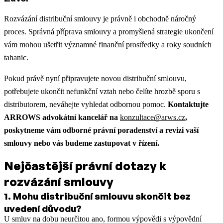
Rozvázání distribuční smlouvy je právně i obchodně náročný
proces. Správná příprava smlouvy a promyšlená strategie ukončení
vám mohou ušetřit významné finanční prostředky a roky soudních
tahanic.
Pokud právě nyní připravujete novou distribuční smlouvu,
potřebujete ukončit nefunkční vztah nebo čelíte hrozbě sporu s
distributorem, neváhejte vyhledat odbornou pomoc.
Kontaktujte
ARROWS advokátní kancelář na
konzultace@arws.cz
,
poskytneme vám odborné právní poradenství a revizi vaší
smlouvy nebo vás budeme zastupovat v řízení.
Nejčastější právní dotazy k
rozvázání smlouvy
1
.
Mohu distribuční smlouvu skončit bez
uvedení důvodu?
U smluv na dobu neurčitou ano, formou výpovědi s výpovědní