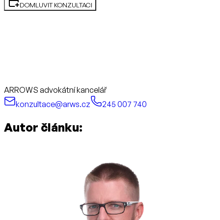
DOMLUVIT KONZULTACI
ARROWS advokátní kancelář
konzultace@arws.cz
245 007 740
Autor článku: