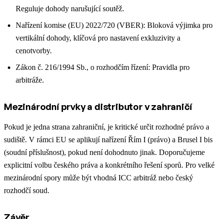
Reguluje dohody narušující soutěž.
Nařízení komise (EU) 2022/720 (VBER): Bloková výjimka pro
vertikální dohody, klíčová pro nastavení exkluzivity a
cenotvorby.
Zákon č. 216/1994 Sb., o rozhodčím řízení: Pravidla pro
arbitráže.
Mezinárodní prvky a distributor v zahraničí
Pokud je jedna strana zahraniční, je kritické určit rozhodné právo a
sudiště. V rámci EU se aplikují nařízení Řím I (právo) a Brusel I bis
(soudní příslušnost), pokud není dohodnuto jinak. Doporučujeme
explicitní volbu českého práva a konkrétního řešení sporů. Pro velké
mezinárodní spory může být vhodná ICC arbitráž nebo český
rozhodčí soud.
Závěr