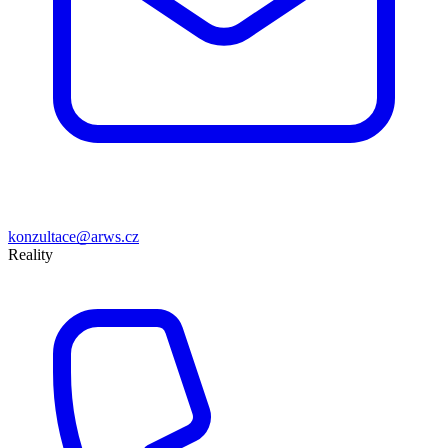
konzultace@arws.cz
Reality