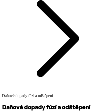
Daňové dopady fúzí a odštěpení
Daňové dopady fúzí a odštěpení