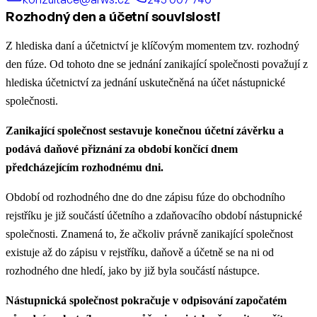
Rozhodný den a účetní souvislosti
Z hlediska daní a účetnictví je klíčovým momentem tzv. rozhodný
den fúze. Od tohoto dne se jednání zanikající společnosti považují z
hlediska účetnictví za jednání uskutečněná na účet nástupnické
společnosti.
Zanikající společnost sestavuje konečnou účetní závěrku a
podává daňové přiznání za období končící dnem
předcházejícím rozhodnému dni.
Období od rozhodného dne do dne zápisu fúze do obchodního
rejstříku je již součástí účetního a zdaňovacího období nástupnické
společnosti. Znamená to, že ačkoliv právně zanikající společnost
existuje až do zápisu v rejstříku, daňově a účetně se na ni od
rozhodného dne hledí, jako by již byla součástí nástupce.
Nástupnická společnost pokračuje v odpisování započatém