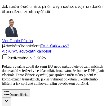
Jak správně určit místo plnění a vyhnout se dvojímu zdanění
či penalizaci ze strany úřadů
Mgr. Daniel Půlpán
|
Advokátní koncipient
|
Ev. č. ČAK 47462
ARROWS advokátní kancelář
Publikováno:
6. 3. 2026
Pokud vyvážíte zboží do zemí EU nebo nakupujete od zahraničních
dodavatelů v řetězci více účastníků, hrozí vám, že budete DPH platit
vícekrát. Tento článek vysvětlí, jak správně určit místo plnění v
komplexních transakcích, jak se vyhnout pokutám u kontrolního
hlášení a jak správně aplikovat režim osvobození od DPH.
Obsah článku