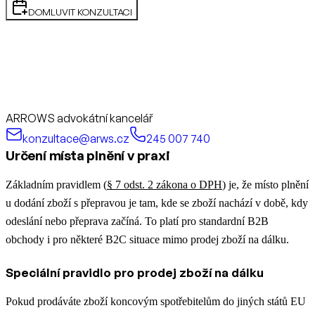
DOMLUVIT KONZULTACI
ARROWS advokátní kancelář
konzultace@arws.cz
245 007 740
Určení místa plnění v praxi
Základním pravidlem (
§ 7 odst. 2 zákona o DPH
) je, že místo plnění
u dodání zboží s přepravou je tam, kde se zboží nachází v době, kdy
odeslání nebo přeprava začíná. To platí pro standardní B2B
obchody i pro některé B2C situace mimo prodej zboží na dálku.
Speciální pravidlo pro prodej zboží na dálku
Pokud prodáváte zboží koncovým spotřebitelům do jiných států EU