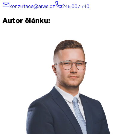
konzultace@arws.cz
245 007 740
Autor článku: