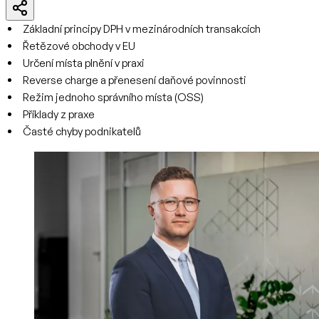
Základní principy DPH v mezinárodních transakcích
Řetězové obchody v EU
Určení místa plnění v praxi
Reverse charge a přenesení daňové povinnosti
Režim jednoho správního místa (OSS)
Příklady z praxe
Časté chyby podnikatelů