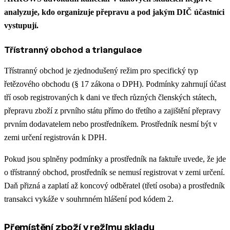
analyzuje, kdo organizuje přepravu a pod jakým DIČ účastníci
vystupují.
Třístranný obchod a triangulace
Třístranný obchod je zjednodušený režim pro specifický typ
řetězového obchodu (§ 17 zákona o DPH). Podmínky zahrnují účast
tří osob registrovaných k dani ve třech různých členských státech,
přepravu zboží z prvního státu přímo do třetího a zajištění přepravy
prvním dodavatelem nebo prostředníkem. Prostředník nesmí být v
zemi určení registrován k DPH.
Pokud jsou splněny podmínky a prostředník na faktuře uvede, že jde
o třístranný obchod, prostředník se nemusí registrovat v zemi určení.
Daň přizná a zaplatí až koncový odběratel (třetí osoba) a prostředník
transakci vykáže v souhrnném hlášení pod kódem 2.
Přemístění zboží v režimu skladu