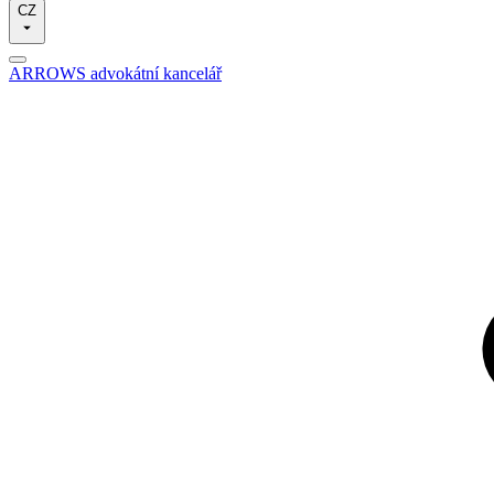
CZ
ARROWS advokátní kancelář