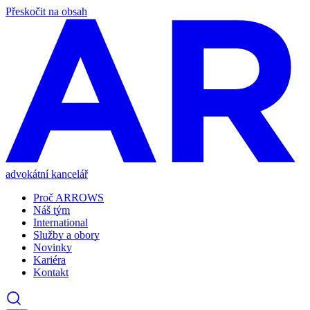
Přeskočit na obsah
advokátní kancelář
Proč ARROWS
Náš tým
International
Služby a obory
Novinky
Kariéra
Kontakt