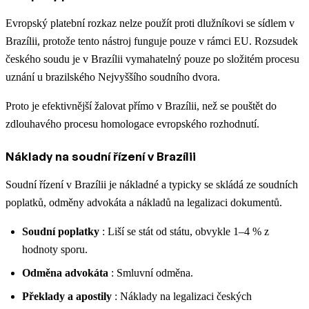
Evropský platební rozkaz nelze použít proti dlužníkovi se sídlem v
Brazílii, protože tento nástroj funguje pouze v rámci EU. Rozsudek
českého soudu je v Brazílii vymahatelný pouze po složitém procesu
uznání u brazilského Nejvyššího soudního dvora.
Proto je efektivnější žalovat přímo v Brazílii, než se pouštět do
zdlouhavého procesu homologace evropského rozhodnutí.
Náklady na soudní řízení v Brazílii
Soudní řízení v Brazílii je nákladné a typicky se skládá ze soudních
poplatků, odměny advokáta a nákladů na legalizaci dokumentů.
Soudní poplatky
: Liší se stát od státu, obvykle 1–4 % z
hodnoty sporu.
Odměna advokáta
: Smluvní odměna.
Překlady a apostily
: Náklady na legalizaci českých