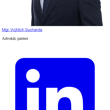
Mgr. Vojtěch Sucharda
Advokát, partner