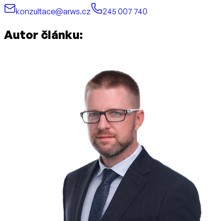
konzultace@arws.cz
245 007 740
Autor článku: