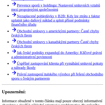
Prevence sporů v holdingu: Nastavení smluvních vztahů
mezi propojenými společnostmi
Nezaplacené pohledávky v B2B: Kdy lze ztrátu z faktur
uplatnit jako daňový náklad a splnit přísné podmínky
finančního úřadu
Obchodní smlouvy s americkými partnery: Časté chyby
českých firem
Obchodní smlouvy s kanadskými partnery Časté chyby
českých firem
Jak české podniky expandují do Ameriky: Klíčové právní
a administrativní povinnosti
Úspěšné zastupování klienta při vymáhání smluvní pokuty
a náhrady škody
Právní zastoupení italského výrobce při řešení obchodního
sporu s českým partnerem
Upozornění:
Informace obsažené v tomto článku mají pouze obecný informativní