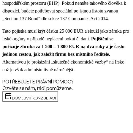
hospodářském prostoru (EHP). Pokud nemáte takového člověka k
dispozici, budete potřebovat speciální pojistnou jistotu zvanou
„Section 137 Bond“ dle sekce 137 Companies Act 2014.
Tato pojistka musí krýt částku 25 000 EUR a slouží jako záruka pro
irské orgány v případě neplacení pokut či daní.
Pojištění se
pořizuje zhruba za 1 500 – 1 800 EUR na dva roky a je často
jedinou cestou, jak založit firmu bez místního ředitele.
Alternativou je prokázání „skutečné ekonomické vazby“ na Irsko,
což je však administrativně náročnější.
POTŘEBUJETE PRÁVNÍ POMOC?
Ozvěte se nám, rádi pomůžeme.
DOMLUVIT KONZULTACI