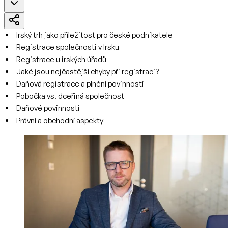
Irský trh jako příležitost pro české podnikatele
Registrace společnosti v Irsku
Registrace u irských úřadů
Jaké jsou nejčastější chyby při registraci?
Daňová registrace a plnění povinností
Pobočka vs. dceřiná společnost
Daňové povinnosti
Právní a obchodní aspekty