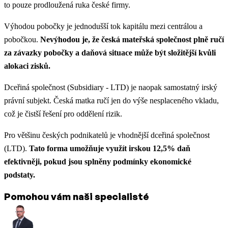
to pouze prodloužená ruka české firmy.
Výhodou pobočky je jednodušší tok kapitálu mezi centrálou a
pobočkou.
Nevýhodou je, že česká mateřská společnost plně ručí
za závazky pobočky a daňová situace může být složitější kvůli
alokaci zisků.
Dceřiná společnost (Subsidiary - LTD) je naopak samostatný irský
právní subjekt. Česká matka ručí jen do výše nesplaceného vkladu,
což je čistší řešení pro oddělení rizik.
Pro většinu českých podnikatelů je vhodnější dceřiná společnost
(LTD).
Tato forma umožňuje využít irskou 12,5% daň
efektivněji, pokud jsou splněny podmínky ekonomické
podstaty.
Pomohou vám naši specialisté