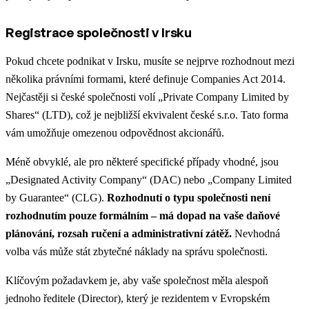
Registrace společnosti v Irsku
Pokud chcete podnikat v Irsku, musíte se nejprve rozhodnout mezi
několika právními formami, které definuje Companies Act 2014.
Nejčastěji si české společnosti volí „Private Company Limited by
Shares“ (LTD), což je nejbližší ekvivalent české s.r.o. Tato forma
vám umožňuje omezenou odpovědnost akcionářů.
Méně obvyklé, ale pro některé specifické případy vhodné, jsou
„Designated Activity Company“ (DAC) nebo „Company Limited
by Guarantee“ (CLG).
Rozhodnutí o typu společnosti není
rozhodnutím pouze formálním – má dopad na vaše daňové
plánování, rozsah ručení a administrativní zátěž.
Nevhodná
volba vás může stát zbytečné náklady na správu společnosti.
Klíčovým požadavkem je, aby vaše společnost měla alespoň
jednoho ředitele (Director), který je rezidentem v Evropském