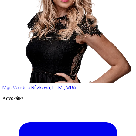
Mgr. Vendula Růžková, LL.M., MBA
Advokátka