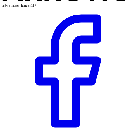
advokátní kancelář