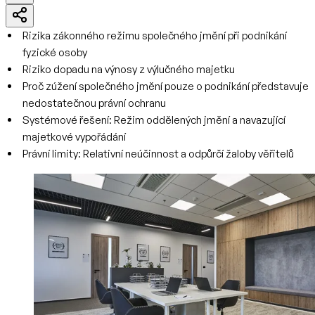
Rizika zákonného režimu společného jmění při podnikání
fyzické osoby
Riziko dopadu na výnosy z výlučného majetku
Proč zúžení společného jmění pouze o podnikání představuje
nedostatečnou právní ochranu
Systémové řešení: Režim oddělených jmění a navazující
majetkové vypořádání
Právní limity: Relativní neúčinnost a odpůrčí žaloby věřitelů