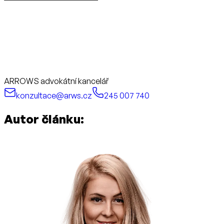
ARROWS advokátní kancelář
konzultace@arws.cz
245 007 740
Autor článku: