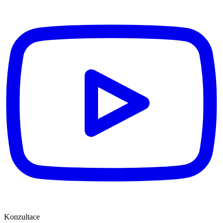
Konzultace