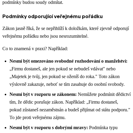
podmínky budou soudy odmítat.
Podmínky odporující veřejnému pořádku
Zákon jasně říká, že se nepřihlíží k doložkám, které zjevně odporují
veřejnému pořádku nebo jsou nesrozumitelné.
Co to znamená v praxi? Například:
Nesmí být omezováno svobodné rozhodování o manželství:
„Firmu dostaneš, ale jen pokud se nebudeš vdávat" nebo
„Majetek je tvůj, jen pokud se oženíš do roka." Toto zákon
výslovně zakazuje, neboť se tím zasahuje do osobní svobody.
Nesmí být v rozporu se zákonem:
Nemůžete podmínit dědictví
tím, že dědic porušuje zákon. Například: „Firmu dostaneš,
pokud zůstaneš nezaměstnán a budeš přijímat od státu podporu."
To jde proti veřejnému zájmu.
Nesmí být v rozporu s dobrými mravy:
Podmínka typu