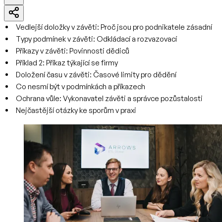
Vedlejší doložky v závěti: Proč jsou pro podnikatele zásadní
Typy podmínek v závěti: Odkládací a rozvazovací
Příkazy v závěti: Povinnosti dědiců
Příklad 2: Příkaz týkající se firmy
Doložení času v závěti: Časové limity pro dědění
Co nesmí být v podmínkách a příkazech
Ochrana vůle: Vykonavatel závěti a správce pozůstalosti
Nejčastější otázky ke sporům v praxi