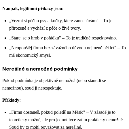
Naopak, legitimní příkazy jsou:
„Vezmi si péči o psy a kočky, které zanechávám" – To je
přirozené a vychází z péče o živé tvory.
„Starej se o hrob v pořádku" – To je tradičně respektováno.
„Neopouštěj firmu bez závažného důvodu nejméně pět let" – To
má ekonomický smysl.
Nereálné a nemožné podmínky
Pokud podmínka je objektivně nemožná (nebo stane-li se
nemožnou), soud ji nerespektuje.
Příklady:
„Firmu dostaneš, pokud poletíš na Měsíc" – V zásadě je to
teoreticky možné, ale pro jednotlivce zatím prakticky nemožné.
Soud by to mohl považovat za nereálné.