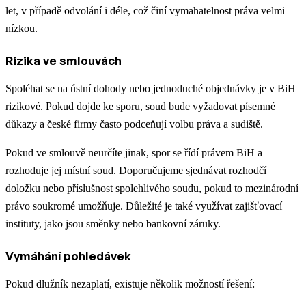
let, v případě odvolání i déle, což činí vymahatelnost práva velmi
nízkou.
Rizika ve smlouvách
Spoléhat se na ústní dohody nebo jednoduché objednávky je v BiH
rizikové. Pokud dojde ke sporu, soud bude vyžadovat písemné
důkazy a české firmy často podceňují volbu práva a sudiště.
Pokud ve smlouvě neurčíte jinak, spor se řídí právem BiH a
rozhoduje jej místní soud. Doporučujeme sjednávat rozhodčí
doložku nebo příslušnost spolehlivého soudu, pokud to mezinárodní
právo soukromé umožňuje. Důležité je také využívat zajišťovací
instituty, jako jsou směnky nebo bankovní záruky.
Vymáhání pohledávek
Pokud dlužník nezaplatí, existuje několik možností řešení: