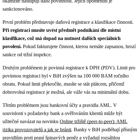
okamžitě nastupují další povinnosti. Jejich opomenutí je
sankcionováno.
První problém představuje daňová registrace a klasifikace činnosti.
Při registraci musíte uvést předmět podnikání dle místní
klasifikace, což má dopad na nutnost dalších speciálních
povolení.
Pokud fakturujete činnost, kterou nemáte zapsanou, hrozí
sankce od tržní inspekce.
Druhým problémem je povinná registrace k DPH (PDV). Limit pro
povinnou registraci byl v BiH zvýšen na 100 000 BAM ročního
obratu. Pokud limit překročíte, musíte se stát plátcem, přičemž
dobrovolná registrace je možná, ale váže vás na minimální dobu.
Třetím problémem jsou bankovní účty a pravidla AML.
V
souvislosti s požadavky bank a ověřováním klientů může být
užitečné navázat na novinku
Online tržiště (peer-to-peer): AML
rizika provozovatelů a jak se bránit
.
Banky v BiH podléhají přísným
pravidlům proti praní špinavých peněz a vyžadují rozsáhlou