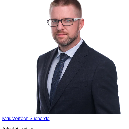
Mgr. Vojtěch Sucharda
Advokát, partner