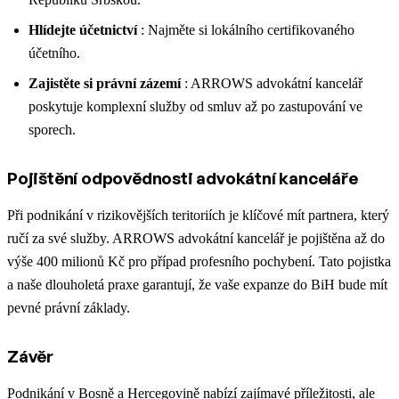
Hlídejte účetnictví
: Najměte si lokálního certifikovaného
účetního.
Zajistěte si právní zázemí
: ARROWS advokátní kancelář
poskytuje komplexní služby od smluv až po zastupování ve
sporech.
Pojištění odpovědnosti advokátní kanceláře
Při podnikání v rizikovějších teritoriích je klíčové mít partnera, který
ručí za své služby. ARROWS advokátní kancelář je pojištěna až do
výše 400 milionů Kč pro případ profesního pochybení. Tato pojistka
a naše dlouholetá praxe garantují, že vaše expanze do BiH bude mít
pevné právní základy.
Závěr
Podnikání v Bosně a Hercegovině nabízí zajímavé příležitosti, ale