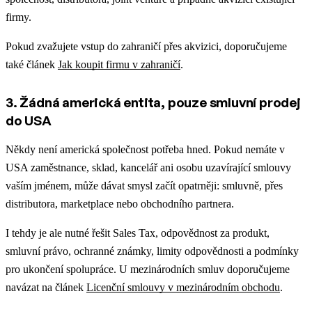
firmy.
Pokud zvažujete vstup do zahraničí přes akvizici, doporučujeme
také článek
Jak koupit firmu v zahraničí
.
3. Žádná americká entita, pouze smluvní prodej
do USA
Někdy není americká společnost potřeba hned. Pokud nemáte v
USA zaměstnance, sklad, kancelář ani osobu uzavírající smlouvy
vaším jménem, může dávat smysl začít opatrněji: smluvně, přes
distributora, marketplace nebo obchodního partnera.
I tehdy je ale nutné řešit Sales Tax, odpovědnost za produkt,
smluvní právo, ochranné známky, limity odpovědnosti a podmínky
pro ukončení spolupráce. U mezinárodních smluv doporučujeme
navázat na článek
Licenční smlouvy v mezinárodním obchodu
.