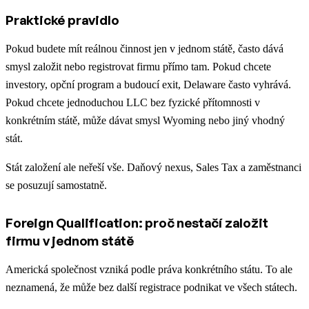
Praktické pravidlo
Pokud budete mít reálnou činnost jen v jednom státě, často dává
smysl založit nebo registrovat firmu přímo tam. Pokud chcete
investory, opční program a budoucí exit, Delaware často vyhrává.
Pokud chcete jednoduchou LLC bez fyzické přítomnosti v
konkrétním státě, může dávat smysl Wyoming nebo jiný vhodný
stát.
Stát založení ale neřeší vše. Daňový nexus, Sales Tax a zaměstnanci
se posuzují samostatně.
Foreign Qualification: proč nestačí založit
firmu v jednom státě
Americká společnost vzniká podle práva konkrétního státu. To ale
neznamená, že může bez další registrace podnikat ve všech státech.