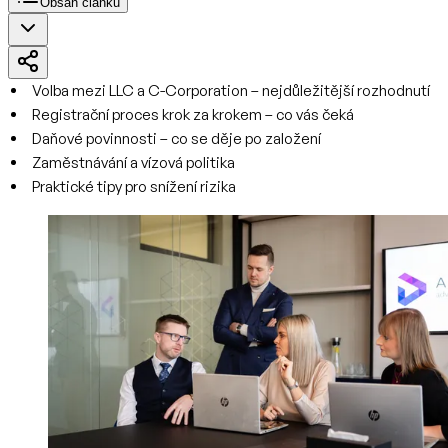
Obsah článku
Volba mezi LLC a C-Corporation – nejdůležitější rozhodnutí
Registrační proces krok za krokem – co vás čeká
Daňové povinnosti – co se děje po založení
Zaměstnávání a vízová politika
Praktické tipy pro snížení rizika