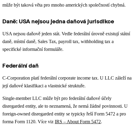
může být taková věta pro mnoho amerických společností chybná.
Daně: USA nejsou jedna daňová jurisdikce
USA nejsou daňově jeden stát. Vedle federální úrovně existují státní
daně, místní daně, Sales Tax, payroll tax, withholding tax a
specifické informační formuláře.
Federální daň
C-Corporation platí federální corporate income tax. U LLC záleží na
její daňové klasifikaci a vlastnické struktuře.
Single-member LLC může být pro federální daňové účely
disregarded entity, ale to neznamená, že nemá žádné povinnosti. U
foreign-owned disregarded entity se typicky řeší Form 5472 a pro
forma Form 1120. Více viz
IRS – About Form 5472
.