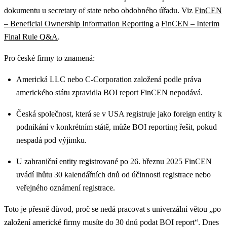
dokumentu u secretary of state nebo obdobného úřadu. Viz
FinCEN
– Beneficial Ownership Information Reporting
a
FinCEN – Interim
Final Rule Q&A
.
Pro české firmy to znamená:
Americká LLC nebo C-Corporation založená podle práva
amerického státu zpravidla BOI report FinCEN nepodává.
Česká společnost, která se v USA registruje jako foreign entity k
podnikání v konkrétním státě, může BOI reporting řešit, pokud
nespadá pod výjimku.
U zahraniční entity registrované po 26. březnu 2025 FinCEN
uvádí lhůtu 30 kalendářních dnů od účinnosti registrace nebo
veřejného oznámení registrace.
Toto je přesně důvod, proč se nedá pracovat s univerzální větou „po
založení americké firmy musíte do 30 dnů podat BOI report“. Dnes