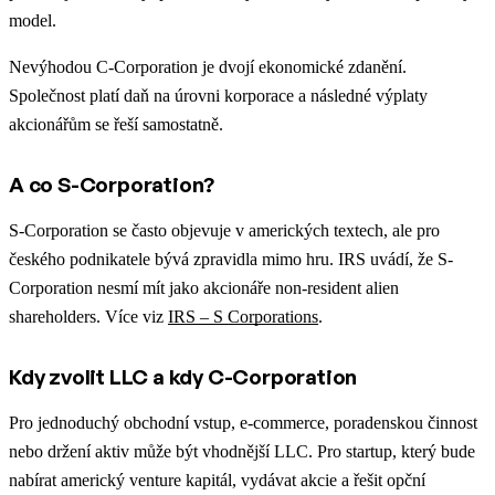
model.
Nevýhodou C-Corporation je dvojí ekonomické zdanění.
Společnost platí daň na úrovni korporace a následné výplaty
akcionářům se řeší samostatně.
A co S-Corporation?
S-Corporation se často objevuje v amerických textech, ale pro
českého podnikatele bývá zpravidla mimo hru. IRS uvádí, že S-
Corporation nesmí mít jako akcionáře non-resident alien
shareholders. Více viz
IRS – S Corporations
.
Kdy zvolit LLC a kdy C-Corporation
Pro jednoduchý obchodní vstup, e-commerce, poradenskou činnost
nebo držení aktiv může být vhodnější LLC. Pro startup, který bude
nabírat americký venture kapitál, vydávat akcie a řešit opční