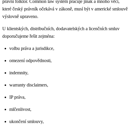
právní folklor. Common law systém pracuje jinak a mnoho věcí,
které český právník očekává v zákoně, musí být v americké smlouvě
výslovně upraveno.
U klientských, distribučních, dodavatelských a licenčních smluv
doporučujeme řešit zejména:
volbu práva a jurisdikce,
omezení odpovědnosti,
indemnity,
warranty disclaimers,
IP práva,
mlčenlivost,
ukončení smlouvy,