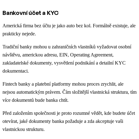
Bankovní účet a KYC
Americká firma bez účtu je jako auto bez kol. Formálně existuje, ale
prakticky nejede.
Tradiční banky mohou u zahraničních vlastníků vyžadovat osobní
návštěvu, americkou adresu, EIN, Operating Agreement,
zakladatelské dokumenty, vysvětlení podnikání a detailní KYC
dokumentaci.
Fintech banky a platební platformy mohou proces zrychlit, ale
nejsou automatickým právem. Čím složitější vlastnická struktura, tím
více dokumentů bude banka chtít.
Před založením společnosti je proto rozumné vědět, kde budete účet
otevírat, jaké dokumenty banka požaduje a zda akceptuje vaši
vlastnickou strukturu.