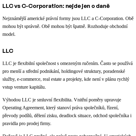
LLC vs C-Corporation: nejde jen o daně
Nejznámější americké právní formy jsou LLC a C-Corporation. Obě
mohou být správně. Obě mohou být špatně. Rozhoduje obchodní
model.
LLC
LLC je flexibilní společnost s omezeným ručením. Často se používá
pro menší a střední podnikání, holdingové struktury, poradenské
služby, e-commerce, real estate a projekty, kde není v plánu rychlý
vstup venture kapitálu.
Výhodou LLC je smluvní flexibilita. Vnitřní poměry upravuje
Operating Agreement, který stanoví práva společníků, řízení,
převody podílů, dělení zisku, deadlock situace, odchod společníka i
pravidla pro prodej firmy.