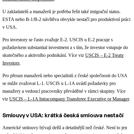
U zakladatelů a manažerů je potřeba řešit také imigrační status.
ESTA nebo B-1/B-2 návštěva obvykle nestačí pro produktivní práci
v USA.
Pro investory se často zvažuje E-2. USCIS u E-2 pracuje s
požadavkem substantial investment a s tím, že investor vstupuje do
skutečného a aktivního podnikání. Více viz
USCIS – E-2 Treaty
Investors
.
Pro přesun manažerů nebo specialistů z české společnosti do USA
se může zvažovat L-1. USCIS u L-1A uvádí požadavky pro
manažery a vedoucí pracovníky převáděné v rámci skupiny. Více
viz
USCIS – L-1A Intracompany Transferee Executive or Manager
.
Smlouvy v USA: krátká česká smlouva nestačí
Americké smlouvy bývají delší a detailnější než české. Není to jen