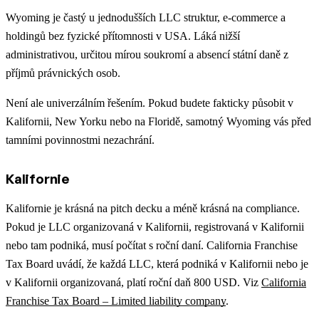
Wyoming je častý u jednodušších LLC struktur, e-commerce a
holdingů bez fyzické přítomnosti v USA. Láká nižší
administrativou, určitou mírou soukromí a absencí státní daně z
příjmů právnických osob.
Není ale univerzálním řešením. Pokud budete fakticky působit v
Kalifornii, New Yorku nebo na Floridě, samotný Wyoming vás před
tamními povinnostmi nezachrání.
Kalifornie
Kalifornie je krásná na pitch decku a méně krásná na compliance.
Pokud je LLC organizovaná v Kalifornii, registrovaná v Kalifornii
nebo tam podniká, musí počítat s roční daní. California Franchise
Tax Board uvádí, že každá LLC, která podniká v Kalifornii nebo je
v Kalifornii organizovaná, platí roční daň 800 USD. Viz
California
Franchise Tax Board – Limited liability company
.