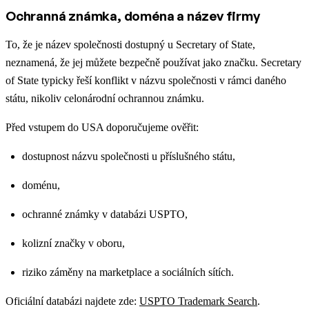
Ochranná známka, doména a název firmy
To, že je název společnosti dostupný u Secretary of State,
neznamená, že jej můžete bezpečně používat jako značku. Secretary
of State typicky řeší konflikt v názvu společnosti v rámci daného
státu, nikoliv celonárodní ochrannou známku.
Před vstupem do USA doporučujeme ověřit:
dostupnost názvu společnosti u příslušného státu,
doménu,
ochranné známky v databázi USPTO,
kolizní značky v oboru,
riziko záměny na marketplace a sociálních sítích.
Oficiální databázi najdete zde:
USPTO Trademark Search
.