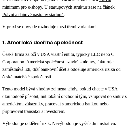
minimum pro e-shopy
. U startupových struktur zase na článek
Právní a daňové nástrahy startupů
.
V praxi se obvykle rozhoduje mezi třemi variantami.
1. Americká dceřiná společnost
Česká firma založí v USA vlastní entitu, typicky LLC nebo C-
Corporation. Americká společnost uzavírá smlouvy, fakturuje,
zaměstnává lidi, drží bankovní účet a odděluje americká rizika od
české mateřské společnosti.
Tento model bývá vhodný zejména tehdy, pokud chcete v USA
dlouhodobě působit, mít lokální obchodní tým, vstupovat do smluv s
americkými zákazníky, pracovat s americkou bankou nebo
připravovat transakci s investorem.
Výhodou je oddělení rizik. Nevýhodou je vyšší administrativa: