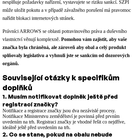
nesplňuje požadavky nařízení, vystavujete se riziku sankcí. SZPI
může uložit pokutu a v případě závažného porušení má pravomoc
nařídit blokaci internetových stránek.
Právníci ARROWS se oblasti potravinového práva a duševního
vlastnictví věnují komplexně.
Pomohou vám zajistit, aby vaše
značka byla chráněná, ale zároveň aby obal a celý produkt
splňovaly legislativu a vyhnuli jste se sankcím od dozorových
orgánů.
Související otázky k specifikům
doplňků
1
.
Musím notifikovat doplněk ještě před
registrací značky?
Notifikace a registrace značky jsou dva nezávislé procesy.
Notifikace Ministerstvu zemědělství je povinná před prvním
uvedením na trh. Registraci značky je vhodné řešit co nejdříve,
ideálně ještě před uvedením na trh.
2
.
Co se stane, pokud na obalu nebude