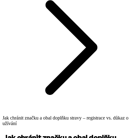
Jak chránit značku a obal doplňku stravy – registrace vs. důkaz o
užívání
Jak chránit značku a obal doplňku