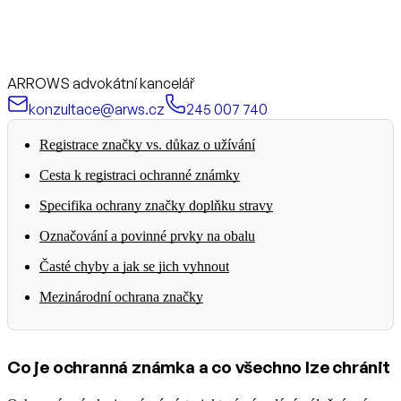
ARROWS advokátní kancelář
konzultace@arws.cz
245 007 740
Registrace značky vs. důkaz o užívání
Cesta k registraci ochranné známky
Specifika ochrany značky doplňku stravy
Označování a povinné prvky na obalu
Časté chyby a jak se jich vyhnout
Mezinárodní ochrana značky
Co je ochranná známka a co všechno lze chránit