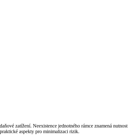
i daňové zatížení. Neexistence jednotného rámce znamená nutnost
praktické aspekty pro minimalizaci rizik.