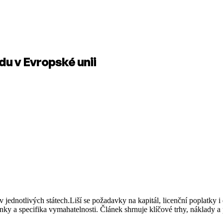
du v Evropské unii
ednotlivých státech.Liší se požadavky na kapitál, licenční poplatky 
nky a specifika vymahatelnosti. Článek shrnuje klíčové trhy, náklady a 