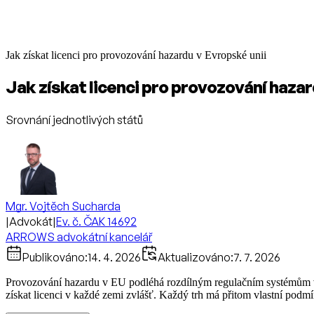
Jak získat licenci pro provozování hazardu v Evropské unii
Jak získat licenci pro provozování hazar
Srovnání jednotlivých států
Mgr. Vojtěch Sucharda
|
Advokát
|
Ev. č. ČAK 14692
ARROWS advokátní kancelář
Publikováno:
14. 4. 2026
Aktualizováno:
7. 7. 2026
Provozování hazardu v EU podléhá rozdílným regulačním systémům v j
získat licenci v každé zemi zvlášť. Každý trh má přitom vlastní podmí