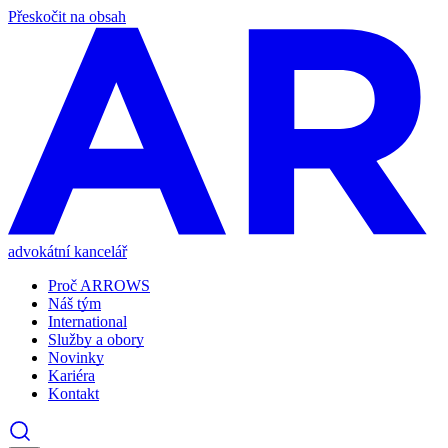
Přeskočit na obsah
advokátní kancelář
Proč ARROWS
Náš tým
International
Služby a obory
Novinky
Kariéra
Kontakt