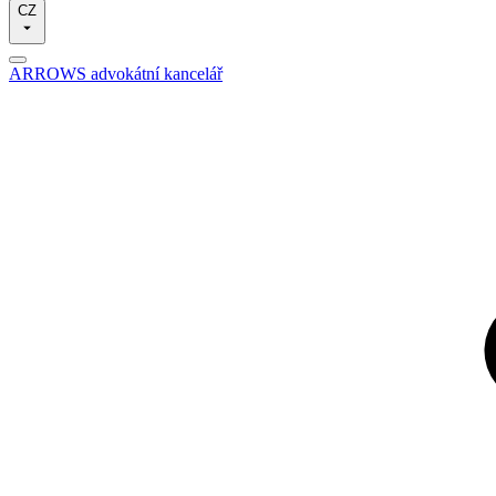
CZ
ARROWS advokátní kancelář