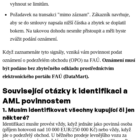
vyhnout se limitům.
Požadavek na transakci "mimo záznam". Zákazník navrhuje,
aby se do smlouvy napsala nižší částka a zbytek se doplatil
bokem. Na takovou dohodu nesmíte přistoupit a měli byste
zvážit podání oznámení.
Když zaznamenáte tyto signály, vzniká vám povinnost podat
oznámení o podezřelém obchodu (OPO) na FAÚ.
Oznámení musí
být podáno bez zbytečného odkladu prostřednictvím
elektronického portálu FAÚ (DataMart).
Související otázky k identifikaci a
AML povinnostem
1
.
Musím identifikovat všechny kupující či jen
některé?
Identifikaci musíte provést vždy, když jednáte jako povinná osoba
(příjem hotovosti nad 10 000 EUR/250 000 Kč) nebo vždy, když
jde o podezřelý obchod. U běžného prodeje levnějšího vozu za