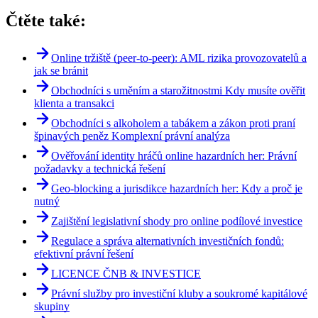
Čtěte také:
Online tržiště (peer-to-peer): AML rizika provozovatelů a
jak se bránit
Obchodníci s uměním a starožitnostmi Kdy musíte ověřit
klienta a transakci
Obchodníci s alkoholem a tabákem a zákon proti praní
špinavých peněz Komplexní právní analýza
Ověřování identity hráčů online hazardních her: Právní
požadavky a technická řešení
Geo-blocking a jurisdikce hazardních her: Kdy a proč je
nutný
Zajištění legislativní shody pro online podílové investice
Regulace a správa alternativních investičních fondů:
efektivní právní řešení
LICENCE ČNB & INVESTICE
Právní služby pro investiční kluby a soukromé kapitálové
skupiny