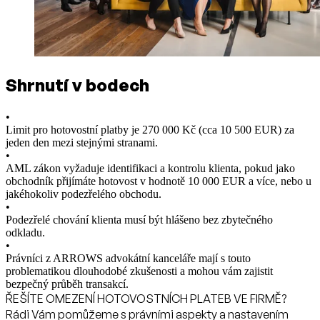
Shrnutí v bodech
•
Limit pro hotovostní platby je 270 000 Kč (cca 10 500 EUR) za
jeden den mezi stejnými stranami.
•
AML zákon vyžaduje identifikaci a kontrolu klienta, pokud jako
obchodník přijímáte hotovost v hodnotě 10 000 EUR a více, nebo u
jakéhokoliv podezřelého obchodu.
•
Podezřelé chování klienta musí být hlášeno bez zbytečného
odkladu.
•
Právníci z ARROWS advokátní kanceláře mají s touto
problematikou dlouhodobé zkušenosti a mohou vám zajistit
bezpečný průběh transakcí.
ŘEŠÍTE OMEZENÍ HOTOVOSTNÍCH PLATEB VE FIRMĚ?
Rádi Vám pomůžeme s právními aspekty a nastavením