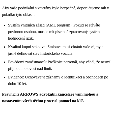
Aby vaše podnikání s veterány bylo bezpečné, doporučujeme mít v
pořádku tyto oblasti:
Systém vnitřních zásad (AML program): Pokud se stáváte
povinnou osobou, musíte mít písemně zpracovaný systém
hodnocení rizik.
Kvalitní kupní smlouva: Smlouva musí chránit vaše zájmy a
jasně definovat stav historického vozidla.
Povědomí zaměstnanců: Proškolte personál, aby věděl, že nesmí
přijmout hotovost nad limit.
Evidence: Uchovávejte záznamy o identifikaci a obchodech po
dobu 10 let.
Právníci z ARROWS advokátní kanceláře vám mohou s
nastavením všech těchto procesů pomoci na klíč.