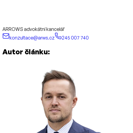
ARROWS advokátní kancelář
konzultace@arws.cz
245 007 740
Autor článku: