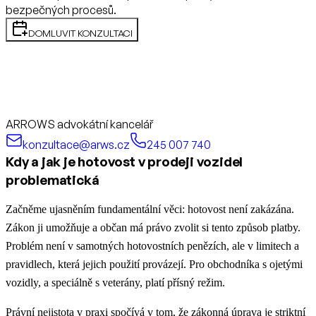
bezpečných procesů.
DOMLUVIT KONZULTACI
ARROWS advokátní kancelář
konzultace@arws.cz
245 007 740
Kdy a jak je hotovost v prodeji vozidel
problematická
Začněme ujasněním fundamentální věci: hotovost není zakázána.
Zákon ji umožňuje a občan má právo zvolit si tento způsob platby.
Problém není v samotných hotovostních penězích, ale v limitech a
pravidlech, která jejich použití provázejí. Pro obchodníka s ojetými
vozidly, a speciálně s veterány, platí přísný režim.
Právní nejistota v praxi spočívá v tom, že zákonná úprava je striktní