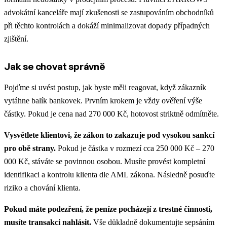
advokátní kanceláře mají zkušenosti se zastupováním obchodníků
při těchto kontrolách a dokáží minimalizovat dopady případných
zjištění.
Jak se chovat správně
Pojďme si uvést postup, jak byste měli reagovat, když zákazník
vytáhne balík bankovek. Prvním krokem je vždy ověření výše
částky. Pokud je cena nad 270 000 Kč, hotovost striktně odmítněte.
Vysvětlete klientovi, že zákon to zakazuje pod vysokou sankcí
pro obě strany.
Pokud je částka v rozmezí cca 250 000 Kč – 270
000 Kč, stáváte se povinnou osobou. Musíte provést kompletní
identifikaci a kontrolu klienta dle AML zákona. Následně posuďte
riziko a chování klienta.
Pokud máte podezření, že peníze pocházejí z trestné činnosti,
musíte transakci nahlásit.
Vše důkladně dokumentujte sepsáním