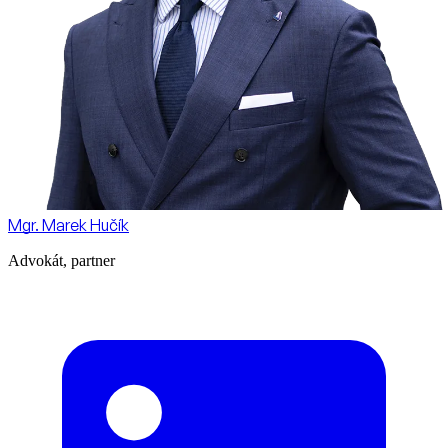
Mgr. Marek Hučík
Advokát, partner