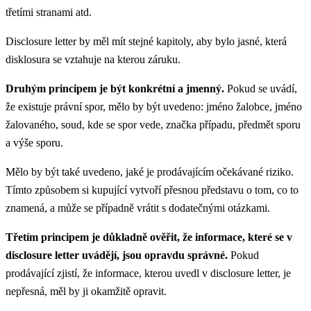
třetími stranami atd.
Disclosure letter by měl mít stejné kapitoly, aby bylo jasné, která
disklosura se vztahuje na kterou záruku.
Druhým principem je být konkrétní a jmenný.
Pokud se uvádí,
že existuje právní spor, mělo by být uvedeno: jméno žalobce, jméno
žalovaného, soud, kde se spor vede, značka případu, předmět sporu
a výše sporu.
Mělo by být také uvedeno, jaké je prodávajícím očekávané riziko.
Tímto způsobem si kupující vytvoří přesnou představu o tom, co to
znamená, a může se případně vrátit s dodatečnými otázkami.
Třetím principem je důkladně ověřit, že informace, které se v
disclosure letter uvádějí, jsou opravdu správné.
Pokud
prodávající zjistí, že informace, kterou uvedl v disclosure letter, je
nepřesná, měl by ji okamžitě opravit.