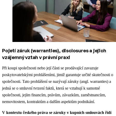
Pojetí záruk (warranties), disclosures a jejich
vzájemný vztah v právní praxi
Při koupi společnosti nebo její části se prodávající zavazuje
poskytovatelskými prohlášeními, jimiž garantuje určité skutečnosti o
společnosti. Tato prohlášení se nazývají záruky (angl. warranties) a
jedná se o smluvní tvrzení faktů, která se vztahují k samotné
společnosti, jejím financím, právům, závazkům, zaměstnancům,
nemovitostem, kontraktům a dalším aspektům podnikání.
V kontextu českého práva se záruky v kupních smlouvách řídí