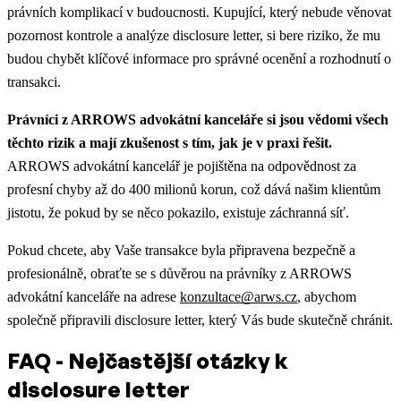
právních komplikací v budoucnosti. Kupující, který nebude věnovat
pozornost kontrole a analýze disclosure letter, si bere riziko, že mu
budou chybět klíčové informace pro správné ocenění a rozhodnutí o
transakci.
Právníci z ARROWS advokátní kanceláře si jsou vědomi všech
těchto rizik a mají zkušenost s tím, jak je v praxi řešit.
ARROWS advokátní kancelář je pojištěna na odpovědnost za
profesní chyby až do 400 milionů korun, což dává našim klientům
jistotu, že pokud by se něco pokazilo, existuje záchranná síť.
Pokud chcete, aby Vaše transakce byla připravena bezpečně a
profesionálně, obraťte se s důvěrou na právníky z ARROWS
advokátní kanceláře na adrese
konzultace@arws.cz
, abychom
společně připravili disclosure letter, který Vás bude skutečně chránit.
FAQ - Nejčastější otázky k
disclosure letter