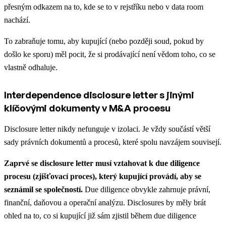
přesným odkazem na to, kde se to v rejstříku nebo v data room
nachází.
To zabraňuje tomu, aby kupující (nebo později soud, pokud by
došlo ke sporu) měl pocit, že si prodávající není vědom toho, co se
vlastně odhaluje.
Interdependence disclosure letter s jinými
klíčovými dokumenty v M&A procesu
Disclosure letter nikdy nefunguje v izolaci. Je vždy součástí větší
sady právních dokumentů a procesů, které spolu navzájem souvisejí.
Zaprvé se disclosure letter musí vztahovat k due diligence
procesu (zjišťovací proces), který kupující provádí, aby se
seznámil se společností.
Due diligence obvykle zahrnuje právní,
finanční, daňovou a operační analýzu. Disclosures by měly brát
ohled na to, co si kupující již sám zjistil během due diligence