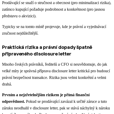
Prodávající se snaží o stručnost a obecnost (pro minimalizaci rizika),
zatímco kupující požaduje podrobnost a konkrétnost (pro jasnou
představu o akvizici).
Typicky se na tomto místě projevuje, kde je právní a vyjednávací
zručnost nejdůležitější.
Praktická rizika a právní dopady špatně
připraveného disclosure letter
Mnoho českých právníků, ředitelů a CFO si neuvědomuje, do jak
velké míry je správná příprava disclosure letter kritická pro budoucí
právní bezpečnost transakce. Rizika jsou velmi konkrétní a velmi
drahá.
Prvním a nejzřetelnějším rizikem je přímá finanční
odpovědnost.
Pokud se prodávající zavázal k určité záruce a tuto
záruku neodhalil v disclosure letter, pak se stává náchylný k nároku