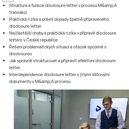
Struktura a funkce disclosure letter v procesu M&amp;A
transakcí
Praktická rizika a právní dopady špatně připraveného
disclosure letter
Nejčastější chyby a praktická rizika v přípravě disclosure
letters v České republice
Řešení problematických situací a otázek spojené s
disclosures
Jak správně strukturovat a připravit efektivní disclosure
letter
Interdependence disclosure letter s jinými klíčovými
dokumenty v M&amp;A procesu