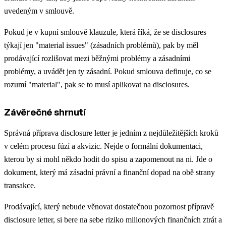
uvedeným v smlouvě.
Pokud je v kupní smlouvě klauzule, která říká, že se disclosures
týkají jen "material issues" (zásadních problémů), pak by měl
prodávající rozlišovat mezi běžnými problémy a zásadními
problémy, a uvádět jen ty zásadní. Pokud smlouva definuje, co se
rozumí "material", pak se to musí aplikovat na disclosures.
Závěrečné shrnutí
Správná příprava disclosure letter je jedním z nejdůležitějších kroků
v celém procesu fúzí a akvizic. Nejde o formální dokumentaci,
kterou by si mohl někdo hodit do spisu a zapomenout na ni. Jde o
dokument, který má zásadní právní a finanční dopad na obě strany
transakce.
Prodávající, který nebude věnovat dostatečnou pozornost přípravě
disclosure letter, si bere na sebe riziko milionových finančních ztrát a