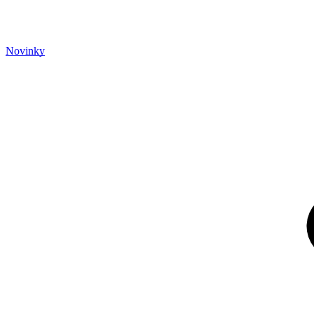
Novinky