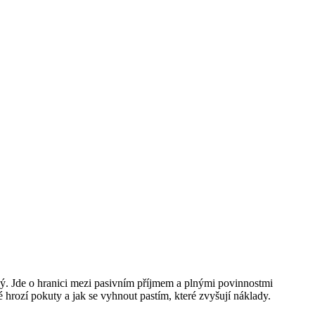
ý. Jde o hranici mezi pasivním příjmem a plnými povinnostmi
 hrozí pokuty a jak se vyhnout pastím, které zvyšují náklady.