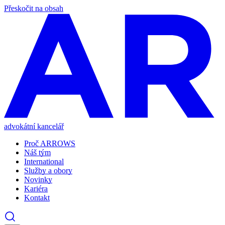
Přeskočit na obsah
advokátní kancelář
Proč ARROWS
Náš tým
International
Služby a obory
Novinky
Kariéra
Kontakt