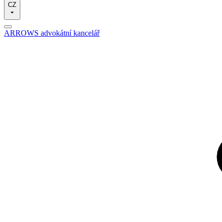
CZ
ARROWS advokátní kancelář