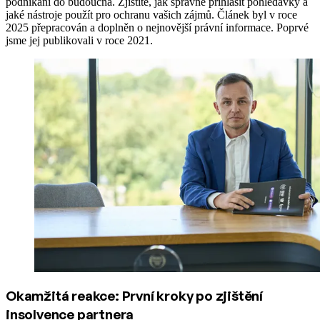
podnikání do budoucna. Zjistíte, jak správně přihlásit pohledávky a
jaké nástroje použít pro ochranu vašich zájmů. Článek byl v roce
2025 přepracován a doplněn o nejnovější právní informace. Poprvé
jsme jej publikovali v roce 2021.
Okamžitá reakce: První kroky po zjištění
insolvence partnera