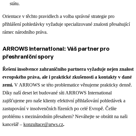
státu.
Orientace v těchto pravidlech a volba správné strategie pro
přihlášení pohledávky vyžaduje specializované znalosti přesahující
rámec národního práva.
ARROWS International: Váš partner pro
přeshraniční spory
Řešení insolvence zahraničního partnera vyžaduje nejen znalost
evropského práva, ale i praktické zkušenosti a kontakty v dané
zemi.
V ARROWS se této problematice věnujeme prakticky denně.
Díky naší deset let budované síti ARROWS International
zajišťujeme pro naše klienty efektivní přihlašování pohledávek a
zastupování v insolvenčních řízeních po celé Evropě. Čelíte
problému s mezinárodním přesahem? Neváhejte se obrátit na naši
kancelář –
konzultace@arws.cz
.