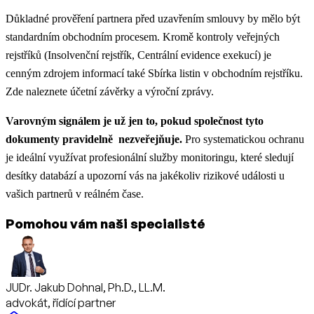
Důkladné prověření partnera před uzavřením smlouvy by mělo být
standardním obchodním procesem. Kromě kontroly veřejných
rejstříků (Insolvenční rejstřík, Centrální evidence exekucí) je
cenným zdrojem informací také Sbírka listin v obchodním rejstříku.
Zde naleznete účetní závěrky a výroční zprávy.
Varovným signálem je už jen to, pokud společnost tyto
dokumenty pravidelně nezveřejňuje.
Pro systematickou ochranu
je ideální využívat profesionální služby monitoringu, které sledují
desítky databází a upozorní vás na jakékoliv rizikové události u
vašich partnerů v reálném čase.
Pomohou vám naši specialisté
JUDr. Jakub Dohnal, Ph.D., LL.M.
advokát, řídící partner