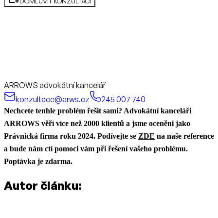
DOMLUVIT KONZULTACI
ARROWS advokátní kancelář
konzultace@arws.cz
245 007 740
Nechcete tenhle problém řešit sami? Advokátní kanceláři
ARROWS věří více než 2000 klientů a jsme oceněni jako
Právnická firma roku 2024. Podívejte se
ZDE
na naše reference
a bude nám ctí pomoci vám při řešení vašeho problému.
Poptávka je zdarma.
Autor článku: