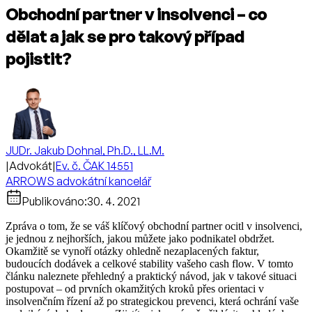
Obchodní partner v insolvenci – co
dělat a jak se pro takový případ
pojistit?
JUDr. Jakub Dohnal, Ph.D., LL.M.
|
Advokát
|
Ev. č. ČAK 14551
ARROWS advokátní kancelář
Publikováno:
30. 4. 2021
Zpráva o tom, že se váš klíčový obchodní partner ocitl v insolvenci,
je jednou z nejhorších, jakou můžete jako podnikatel obdržet.
Okamžitě se vynoří otázky ohledně nezaplacených faktur,
budoucích dodávek a celkové stability vašeho cash flow. V tomto
článku naleznete přehledný a praktický návod, jak v takové situaci
postupovat – od prvních okamžitých kroků přes orientaci v
insolvenčním řízení až po strategickou prevenci, která ochrání vaše