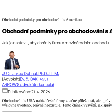
Obchodní podmínky pro obchodování s Amerikou
Obchodní podmínky pro obchodování s 
Jak je nastavit, aby chránily firmu v mezinárodním obchodu
JUDr. Jakub Dohnal, Ph.D., LL.M.
|
Advokát
|
Ev. č. ČAK 14551
ARROWS advokátní kancelář
Publikováno:
21. 4. 2026
Obchodování s USA nabízí české firmy značné příležitosti, ale i práv
výslovně uvedeno, právně neexistuje. Tento článek vysvětlí, jak sp