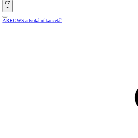
CZ
ARROWS advokátní kancelář