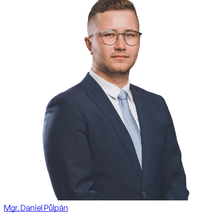
Mgr. Daniel Půlpán