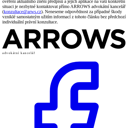
ověření aktuálního znění předpisů a jejich aplikace na vaši konkrétní
situaci je nezbytné kontaktovat přímo ARROWS advokátní kancelář
(
konzultace@arws.cz
). Neneseme odpovědnost za případné škody
vzniklé samostatným užitím informací z tohoto článku bez předchozí
individuální právní konzultace.
advokátní kancelář