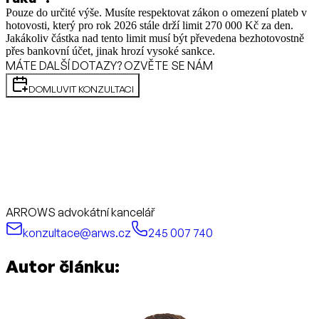
Pouze do určité výše. Musíte respektovat zákon o omezení plateb v
hotovosti, který pro rok 2026 stále drží limit 270 000 Kč za den.
Jakákoliv částka nad tento limit musí být převedena bezhotovostně
přes bankovní účet, jinak hrozí vysoké sankce.
MÁTE DALŠÍ DOTAZY? OZVĚTE SE NÁM
DOMLUVIT KONZULTACI
ARROWS advokátní kancelář
konzultace@arws.cz
245 007 740
Autor článku: