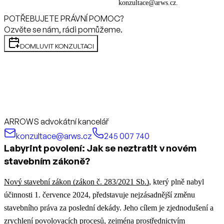
konzultace@arws.cz.
POTŘEBUJETE PRÁVNÍ POMOC?
Ozvěte se nám, rádi pomůžeme.
DOMLUVIT KONZULTACI
ARROWS advokátní kancelář
konzultace@arws.cz
245 007 740
Labyrint povolení: Jak se neztratit v novém
stavebním zákoně?
Nový stavební zákon (zákon č. 283/2021 Sb.)
, který plně nabyl
účinnosti 1. července 2024, představuje nejzásadnější změnu
stavebního práva za poslední dekády. Jeho cílem je zjednodušení a
zrychlení povolovacích procesů, zejména prostřednictvím