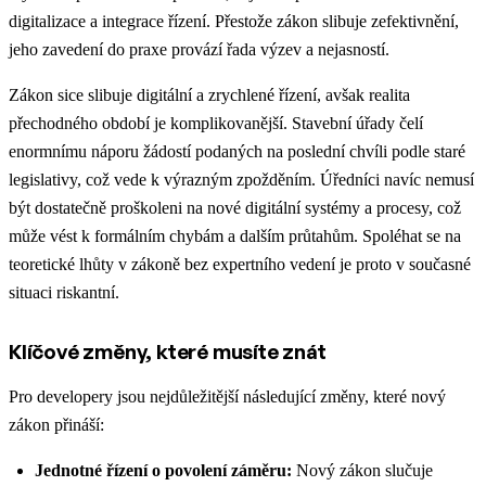
digitalizace a integrace řízení. Přestože zákon slibuje zefektivnění,
jeho zavedení do praxe provází řada výzev a nejasností.
Zákon sice slibuje digitální a zrychlené řízení, avšak realita
přechodného období je komplikovanější. Stavební úřady čelí
enormnímu náporu žádostí podaných na poslední chvíli podle staré
legislativy, což vede k výrazným zpožděním. Úředníci navíc nemusí
být dostatečně proškoleni na nové digitální systémy a procesy, což
může vést k formálním chybám a dalším průtahům. Spoléhat se na
teoretické lhůty v zákoně bez expertního vedení je proto v současné
situaci riskantní.
Klíčové změny, které musíte znát
Pro developery jsou nejdůležitější následující změny, které nový
zákon přináší:
Jednotné řízení o povolení záměru:
Nový zákon slučuje