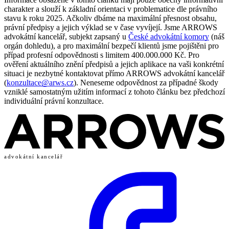
charakter a slouží k základní orientaci v problematice dle právního
stavu k roku 2025. Ačkoliv dbáme na maximální přesnost obsahu,
právní předpisy a jejich výklad se v čase vyvíjejí. Jsme ARROWS
advokátní kancelář, subjekt zapsaný u
České advokátní komory
(náš
orgán dohledu), a pro maximální bezpečí klientů jsme pojištěni pro
případ profesní odpovědnosti s limitem 400.000.000 Kč. Pro
ověření aktuálního znění předpisů a jejich aplikace na vaši konkrétní
situaci je nezbytné kontaktovat přímo ARROWS advokátní kancelář
(
konzultace@arws.cz
). Neneseme odpovědnost za případné škody
vzniklé samostatným užitím informací z tohoto článku bez předchozí
individuální právní konzultace.
advokátní kancelář