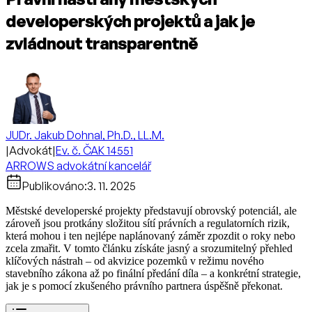
developerských projektů a jak je
zvládnout transparentně
JUDr. Jakub Dohnal, Ph.D., LL.M.
|
Advokát
|
Ev. č. ČAK 14551
ARROWS advokátní kancelář
Publikováno:
3. 11. 2025
Městské developerské projekty představují obrovský potenciál, ale
zároveň jsou protkány složitou sítí právních a regulatorních rizik,
která mohou i ten nejlépe naplánovaný záměr zpozdit o roky nebo
zcela zmařit. V tomto článku získáte jasný a srozumitelný přehled
klíčových nástrah – od akvizice pozemků v režimu nového
stavebního zákona až po finální předání díla – a konkrétní strategie,
jak je s pomocí zkušeného právního partnera úspěšně překonat.