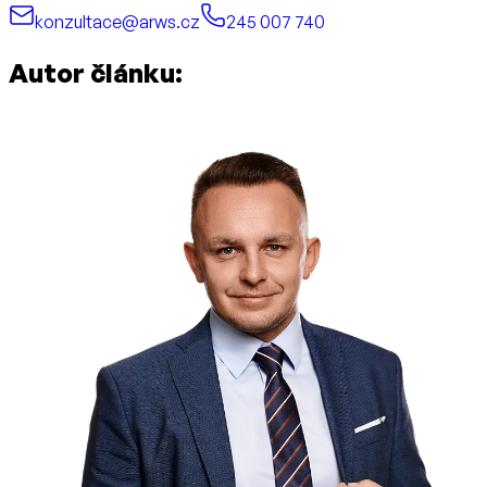
konzultace@arws.cz
245 007 740
Autor článku: