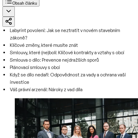
Obsah článku
Labyrint povolení: Jak se neztratit v novém stavebním
zákoně?
Klíčové změny, které musíte znát
Smlouvy, které (ne)bolí: Klíčové kontrakty a vztahy s obcí
Smlouva o dílo: Prevence nejdražších sporů
Plánovací smlouvy s obcí
Když se dílo nedaří: Odpovědnost za vady a ochrana vaší
investice
Váš právní arzenál: Nároky z vad díla