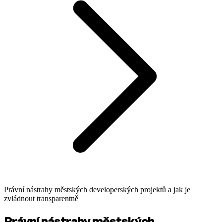
Právní nástrahy městských developerských projektů a jak je
zvládnout transparentně
Právní nástrahy městských