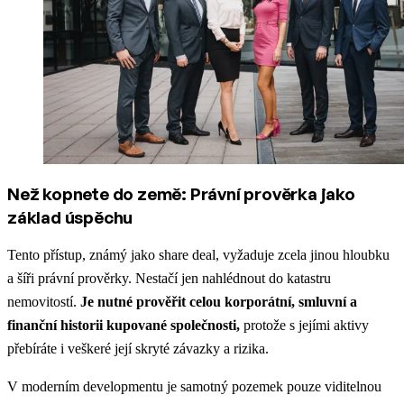
Než kopnete do země: Právní prověrka jako
základ úspěchu
Tento přístup, známý jako share deal, vyžaduje zcela jinou hloubku
a šíři právní prověrky. Nestačí jen nahlédnout do katastru
nemovitostí.
Je nutné prověřit celou korporátní, smluvní a
finanční historii kupované společnosti,
protože s jejími aktivy
přebíráte i veškeré její skryté závazky a rizika.
V moderním developmentu je samotný pozemek pouze viditelnou