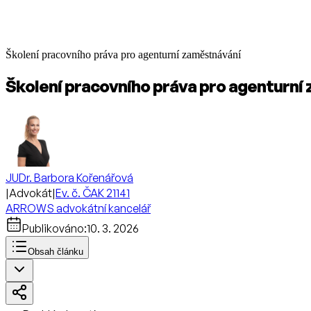
Školení pracovního práva pro agenturní zaměstnávání
Školení pracovního práva pro agenturní
JUDr. Barbora Kořenářová
|
Advokát
|
Ev. č. ČAK 21141
ARROWS advokátní kancelář
Publikováno:
10. 3. 2026
Obsah článku