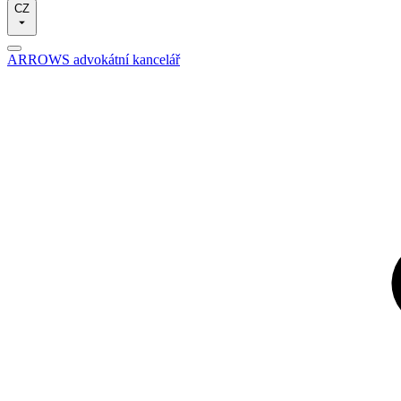
CZ
ARROWS advokátní kancelář