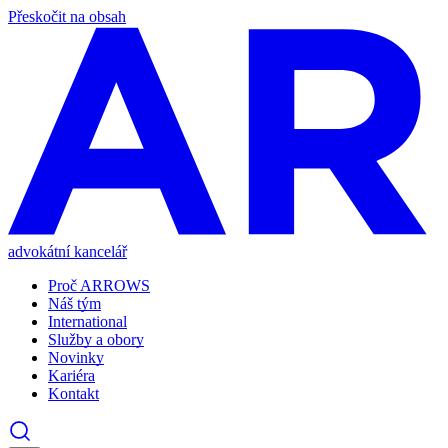
Přeskočit na obsah
advokátní kancelář
Proč ARROWS
Náš tým
International
Služby a obory
Novinky
Kariéra
Kontakt