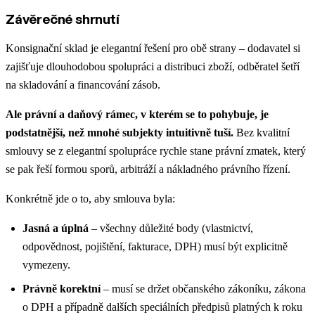
Závěrečné shrnutí
Konsignační sklad je elegantní řešení pro obě strany – dodavatel si
zajišťuje dlouhodobou spolupráci a distribuci zboží, odběratel šetří
na skladování a financování zásob.
Ale právní a daňový rámec, v kterém se to pohybuje, je
podstatnější, než mnohé subjekty intuitivně tuší.
Bez kvalitní
smlouvy se z elegantní spolupráce rychle stane právní zmatek, který
se pak řeší formou sporů, arbitráží a nákladného právního řízení.
Konkrétně jde o to, aby smlouva byla:
Jasná a úplná
– všechny důležité body (vlastnictví,
odpovědnost, pojištění, fakturace, DPH) musí být explicitně
vymezeny.
Právně korektní
– musí se držet občanského zákoníku, zákona
o DPH a případně dalších speciálních předpisů platných k roku