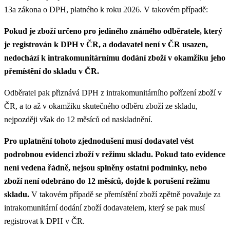
13a zákona o DPH, platného k roku 2026. V takovém případě:
Pokud je zboží určeno pro jediného známého odběratele, který
je registrován k DPH v ČR, a dodavatel není v ČR usazen,
nedochází k intrakomunitárnímu dodání zboží v okamžiku jeho
přemístění do skladu v ČR.
Odběratel pak přiznává DPH z intrakomunitárního pořízení zboží v
ČR, a to až v okamžiku skutečného odběru zboží ze skladu,
nejpozději však do 12 měsíců od naskladnění.
Pro uplatnění tohoto zjednodušení musí dodavatel vést
podrobnou evidenci zboží v režimu skladu. Pokud tato evidence
není vedena řádně, nejsou splněny ostatní podmínky, nebo
zboží není odebráno do 12 měsíců, dojde k porušení režimu
skladu.
V takovém případě se přemístění zboží zpětně považuje za
intrakomunitární dodání zboží dodavatelem, který se pak musí
registrovat k DPH v ČR.