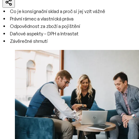
Co je konsignační sklad a proč si jej vzít vážně
Právní rámec a vlastnická práva
Odpovědnost za zboží a pojištění
Daňové aspekty – DPH a Intrastat
Závěrečné shrnutí