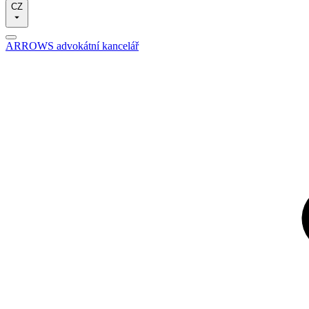
CZ
ARROWS advokátní kancelář