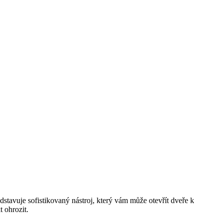
dstavuje sofistikovaný nástroj, který vám může otevřít dveře k
 ohrozit.