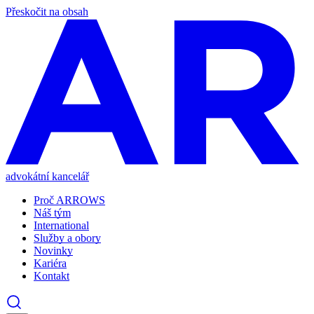
Přeskočit na obsah
advokátní kancelář
Proč ARROWS
Náš tým
International
Služby a obory
Novinky
Kariéra
Kontakt