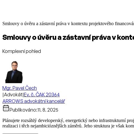
Smlouvy o úvěru a zástavní práva v kontextu projektového financová
Smlouvy o úvěru a zástavní práva v kon
Komplexní pohled
Mgr. Pavel Čech
|
Advokát
|
Ev. č. ČAK 20364
ARROWS advokátní kancelář
Publikováno:
11. 8. 2025
Plánujete rozsáhlý developerský, energetický nebo infrastrukturní pro
realizaci i těch nejambicióznějších záměrů. Jeho struktura je však ko