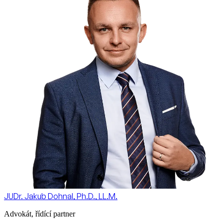
JUDr. Jakub Dohnal, Ph.D., LL.M.
Advokát, řídící partner