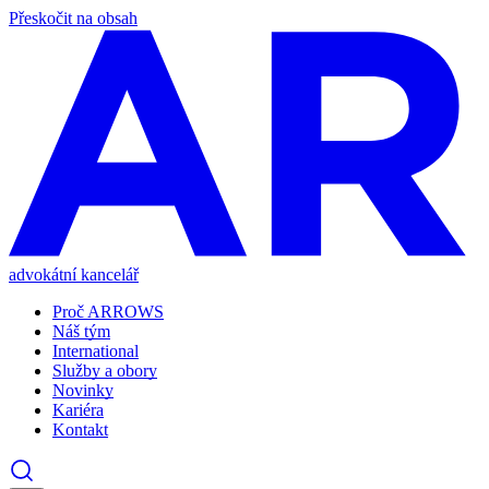
Přeskočit na obsah
advokátní kancelář
Proč ARROWS
Náš tým
International
Služby a obory
Novinky
Kariéra
Kontakt