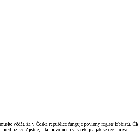
musíte vědět, že v České republice funguje povinný registr lobbistů. Čl
řed riziky. Zjistíte, jaké povinnosti vás čekají a jak se registrovat.