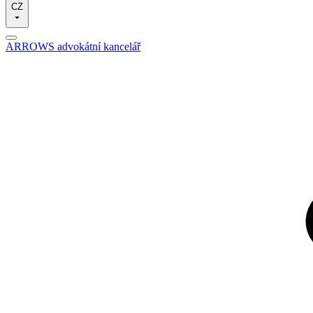
CZ
ARROWS advokátní kancelář