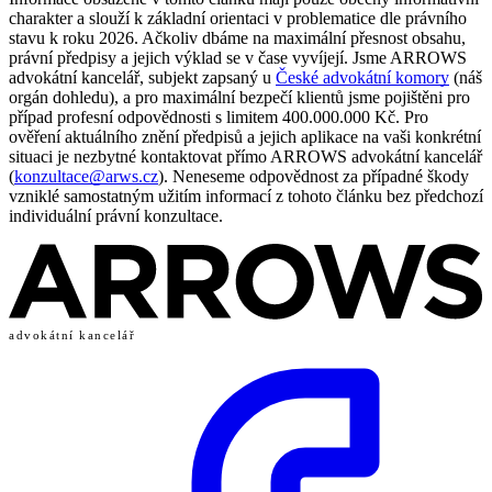
charakter a slouží k základní orientaci v problematice dle právního
stavu k roku 2026. Ačkoliv dbáme na maximální přesnost obsahu,
právní předpisy a jejich výklad se v čase vyvíjejí. Jsme ARROWS
advokátní kancelář, subjekt zapsaný u
České advokátní komory
(náš
orgán dohledu), a pro maximální bezpečí klientů jsme pojištěni pro
případ profesní odpovědnosti s limitem 400.000.000 Kč. Pro
ověření aktuálního znění předpisů a jejich aplikace na vaši konkrétní
situaci je nezbytné kontaktovat přímo ARROWS advokátní kancelář
(
konzultace@arws.cz
). Neneseme odpovědnost za případné škody
vzniklé samostatným užitím informací z tohoto článku bez předchozí
individuální právní konzultace.
advokátní kancelář