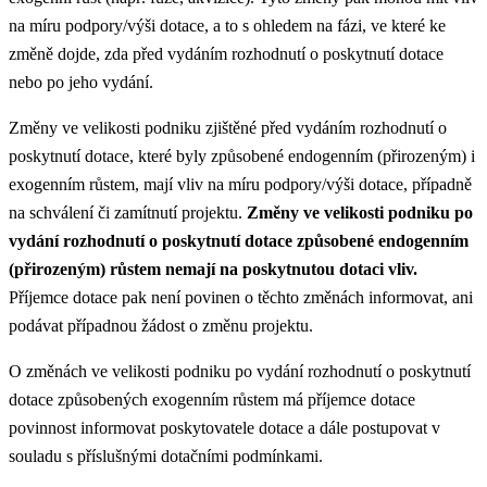
na míru podpory/výši dotace, a to s ohledem na fázi, ve které ke
změně dojde, zda před vydáním rozhodnutí o poskytnutí dotace
nebo po jeho vydání.
Změny ve velikosti podniku zjištěné před vydáním rozhodnutí o
poskytnutí dotace, které byly způsobené endogenním (přirozeným) i
exogenním růstem, mají vliv na míru podpory/výši dotace, případně
na schválení či zamítnutí projektu.
Změny ve velikosti podniku po
vydání rozhodnutí o poskytnutí dotace způsobené endogenním
(přirozeným) růstem nemají na poskytnutou dotaci vliv.
Příjemce dotace pak není povinen o těchto změnách informovat, ani
podávat případnou žádost o změnu projektu.
O změnách ve velikosti podniku po vydání rozhodnutí o poskytnutí
dotace způsobených exogenním růstem má příjemce dotace
povinnost informovat poskytovatele dotace a dále postupovat v
souladu s příslušnými dotačními podmínkami.