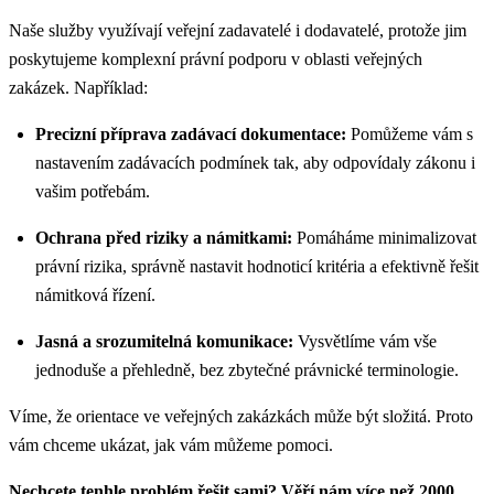
Naše služby využívají veřejní zadavatelé i dodavatelé, protože jim
poskytujeme komplexní právní podporu v oblasti veřejných
zakázek. Například:
Precizní příprava zadávací dokumentace:
Pomůžeme vám s
nastavením zadávacích podmínek tak, aby odpovídaly zákonu i
vašim potřebám.
Ochrana před riziky a námitkami:
Pomáháme minimalizovat
právní rizika, správně nastavit hodnoticí kritéria a efektivně řešit
námitková řízení.
Jasná a srozumitelná komunikace:
Vysvětlíme vám vše
jednoduše a přehledně, bez zbytečné právnické terminologie.
Víme, že orientace ve veřejných zakázkách může být složitá. Proto
vám chceme ukázat, jak vám můžeme pomoci.
Nechcete tenhle problém řešit sami? Věří nám více než 2000