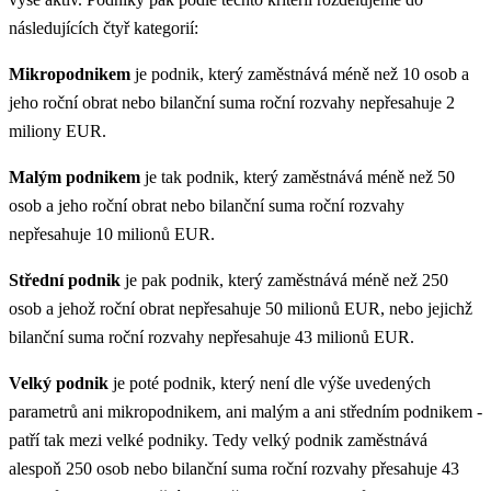
následujících čtyř kategorií:
Mikropodnikem
je podnik, který zaměstnává méně než 10 osob a
jeho roční obrat nebo bilanční suma roční rozvahy nepřesahuje 2
miliony EUR.
Malým podnikem
je tak podnik, který zaměstnává méně než 50
osob a jeho roční obrat nebo bilanční suma roční rozvahy
nepřesahuje 10 milionů EUR.
Střední podnik
je pak podnik, který zaměstnává méně než 250
osob a jehož roční obrat nepřesahuje 50 milionů EUR, nebo jejichž
bilanční suma roční rozvahy nepřesahuje 43 milionů EUR.
Velký podnik
je poté podnik, který není dle výše uvedených
parametrů ani mikropodnikem, ani malým a ani středním podnikem -
patří tak mezi velké podniky. Tedy velký podnik zaměstnává
alespoň 250 osob nebo bilanční suma roční rozvahy přesahuje 43