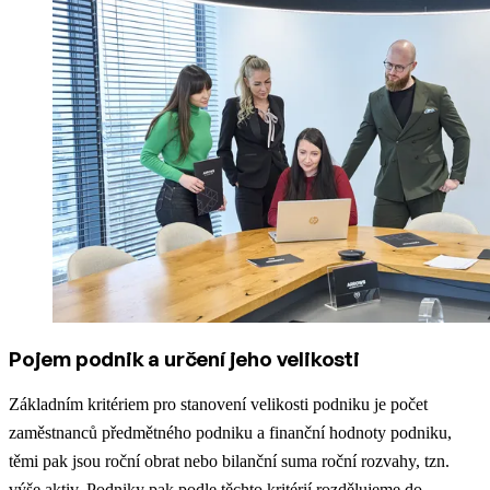
Pojem podnik a určení jeho velikosti
Základním kritériem pro stanovení velikosti podniku je počet
zaměstnanců předmětného podniku a finanční hodnoty podniku,
těmi pak jsou roční obrat nebo bilanční suma roční rozvahy, tzn.
výše aktiv. Podniky pak podle těchto kritérií rozdělujeme do