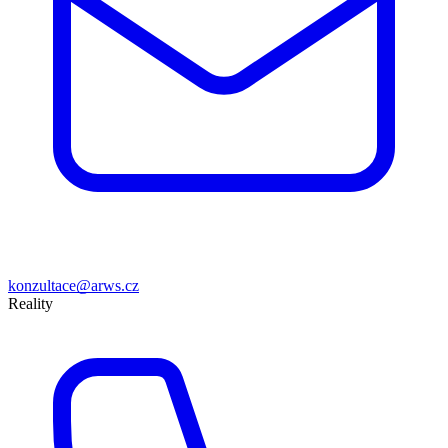
konzultace@arws.cz
Reality