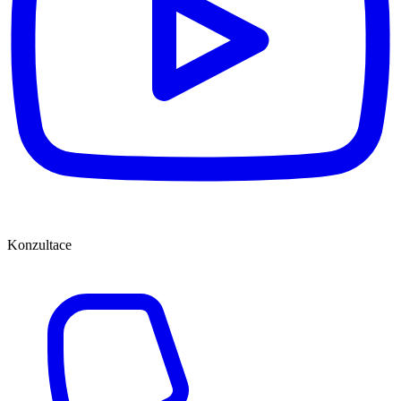
Konzultace