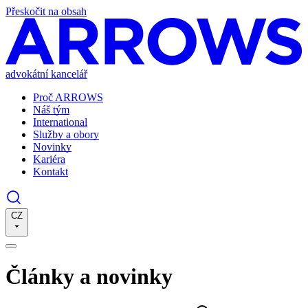
Přeskočit na obsah
advokátní kancelář
Proč ARROWS
Náš tým
International
Služby a obory
Novinky
Kariéra
Kontakt
CZ
Články a novinky