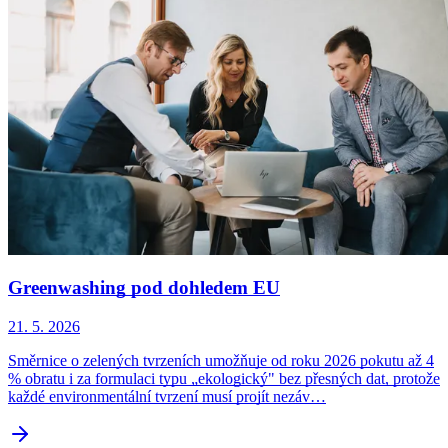
Greenwashing pod dohledem EU
21. 5. 2026
Směrnice o zelených tvrzeních umožňuje od roku 2026 pokutu až 4
% obratu i za formulaci typu „ekologický" bez přesných dat, protože
každé environmentální tvrzení musí projít nezáv…