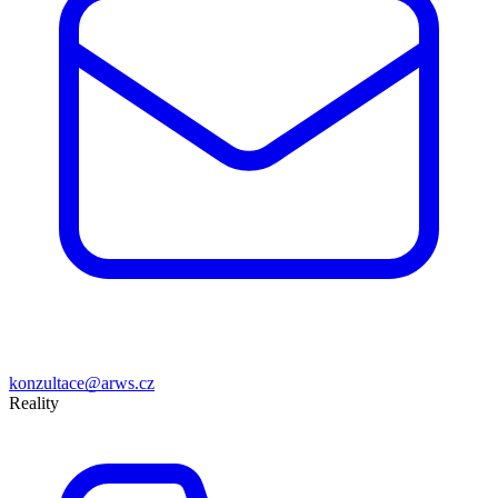
konzultace@arws.cz
Reality