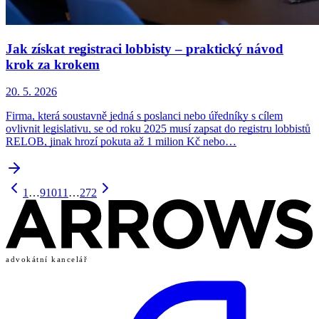
Jak získat registraci lobbisty – praktický návod
krok za krokem
20. 5. 2026
Firma, která soustavně jedná s poslanci nebo úředníky s cílem
ovlivnit legislativu, se od roku 2025 musí zapsat do registru lobbistů
RELOB, jinak hrozí pokuta až 1 milion Kč nebo…
1
…
9
10
11
…
272
advokátní kancelář