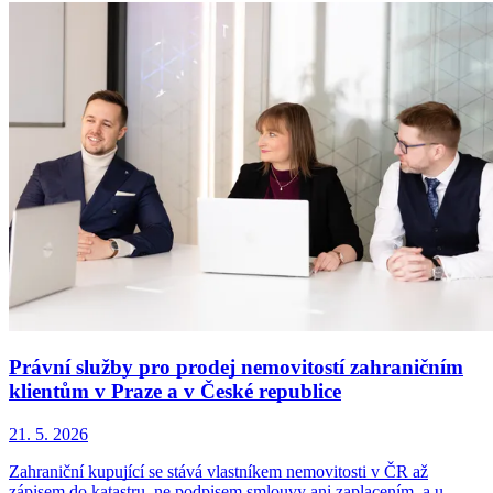
Právní služby pro prodej nemovitostí zahraničním
klientům v Praze a v České republice
21. 5. 2026
Zahraniční kupující se stává vlastníkem nemovitosti v ČR až
zápisem do katastru, ne podpisem smlouvy ani zaplacením, a u