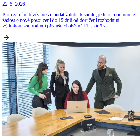
22. 5. 2026
Proti zamítnutí víza nelze podat žalobu k soudu, jedinou obranou je
žádost o nové posouzení do 15 dnů od doručení rozhodnutí –
výjimkou jsou rodinní příslušníci občanů EU, kteří s…