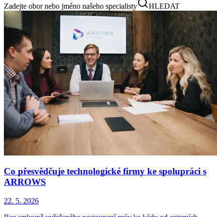
Zadejte obor nebo jméno našeho specialisty
HLEDAT
Co přesvědčuje technologické firmy ke spolupráci s
ARROWS
22. 5. 2026