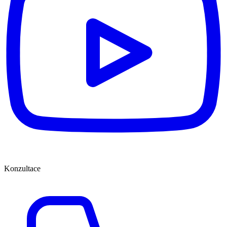
Konzultace