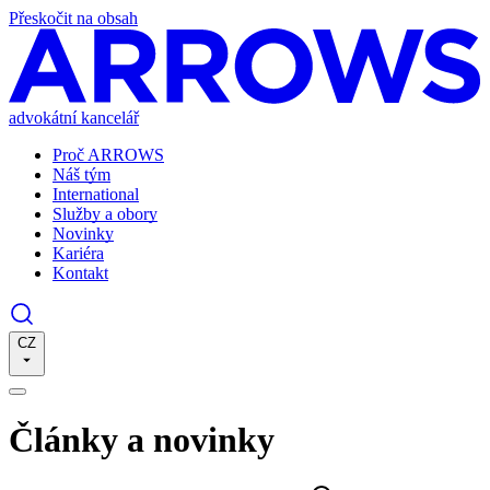
Přeskočit na obsah
advokátní kancelář
Proč ARROWS
Náš tým
International
Služby a obory
Novinky
Kariéra
Kontakt
CZ
Články a novinky