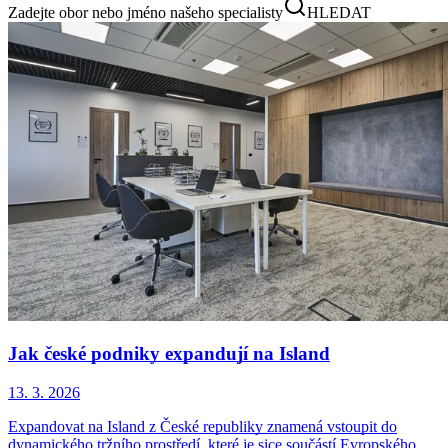
Zadejte obor nebo jméno našeho specialisty
HLEDAT
Jak české podniky expandují na Island
13. 3. 2026
Expandovat na Island z České republiky znamená vstoupit do
dynamického tržního prostředí, které je sice součástí Evropského