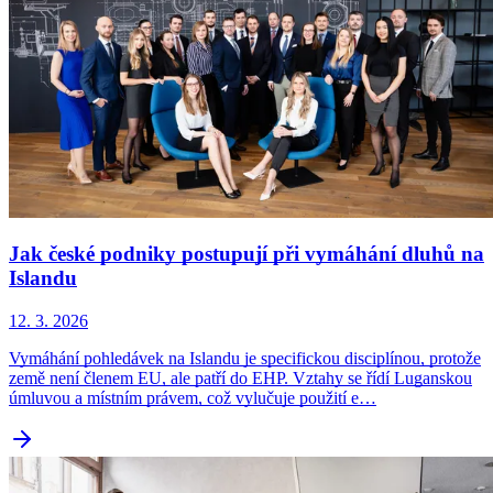
Jak české podniky postupují při vymáhání dluhů na
Islandu
12. 3. 2026
Vymáhání pohledávek na Islandu je specifickou disciplínou, protože
země není členem EU, ale patří do EHP. Vztahy se řídí Luganskou
úmluvou a místním právem, což vylučuje použití e…