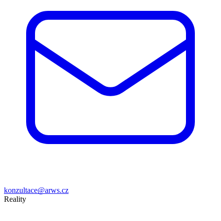
konzultace@arws.cz
Reality