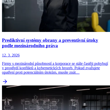
Prediktivní systémy obrany a preventivní útoky
podle mezinárodního práva
12. 3. 2026
Firmy s mezinárodní působností a korporace se stále častěji pohybují
v prostředí konfliktů a kybernetických hrozeb. Pokud zvažujete
opatření proti potenciálním útokům, musíte znát…