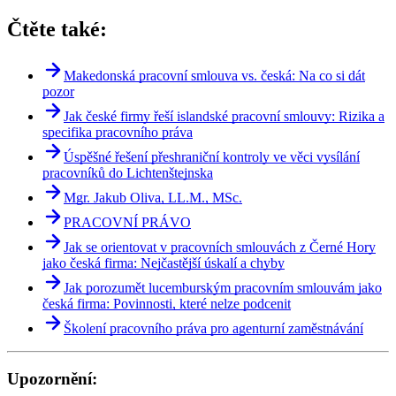
Čtěte také:
Makedonská pracovní smlouva vs. česká: Na co si dát
pozor
Jak české firmy řeší islandské pracovní smlouvy: Rizika a
specifika pracovního práva
Úspěšné řešení přeshraniční kontroly ve věci vysílání
pracovníků do Lichtenštejnska
Mgr. Jakub Oliva, LL.M., MSc.
PRACOVNÍ PRÁVO
Jak se orientovat v pracovních smlouvách z Černé Hory
jako česká firma: Nejčastější úskalí a chyby
Jak porozumět lucemburským pracovním smlouvám jako
česká firma: Povinnosti, které nelze podcenit
Školení pracovního práva pro agenturní zaměstnávání
Upozornění: