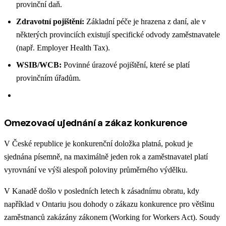
provinční daň.
Zdravotní pojištění:
Základní péče je hrazena z daní, ale v
některých provinciích existují specifické odvody zaměstnavatele
(např. Employer Health Tax).
WSIB/WCB:
Povinné úrazové pojištění, které se platí
provinčním úřadům.
Omezovací ujednání a zákaz konkurence
V České republice je konkurenční doložka platná, pokud je
sjednána písemně, na maximálně jeden rok a zaměstnavatel platí
vyrovnání ve výši alespoň poloviny průměrného výdělku.
V Kanadě došlo v posledních letech k zásadnímu obratu, kdy
například v Ontariu jsou dohody o zákazu konkurence pro většinu
zaměstnanců zakázány zákonem (Working for Workers Act). Soudy