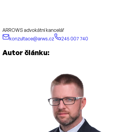
ARROWS advokátní kancelář
konzultace@arws.cz
245 007 740
Autor článku: