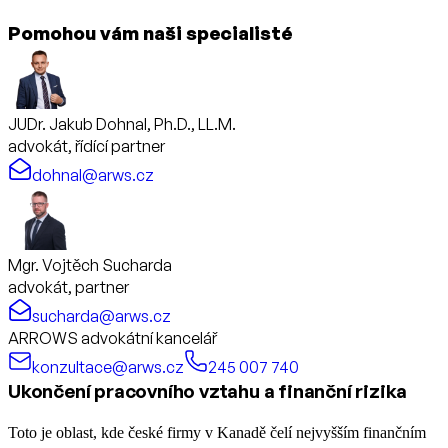
Pomohou vám naši specialisté
JUDr. Jakub Dohnal, Ph.D., LL.M.
advokát, řídící partner
dohnal@arws.cz
Mgr. Vojtěch Sucharda
advokát, partner
sucharda@arws.cz
ARROWS advokátní kancelář
konzultace@arws.cz
245 007 740
Ukončení pracovního vztahu a finanční rizika
Toto je oblast, kde české firmy v Kanadě čelí nejvyšším finančním