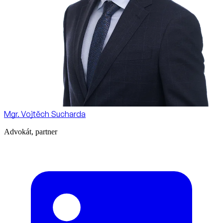
Mgr. Vojtěch Sucharda
Advokát, partner