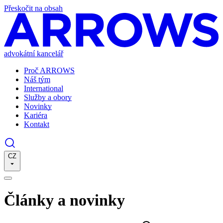
Přeskočit na obsah
advokátní kancelář
Proč ARROWS
Náš tým
International
Služby a obory
Novinky
Kariéra
Kontakt
CZ
Články a novinky