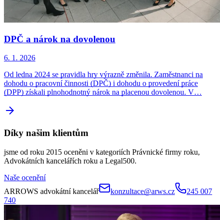
DPČ a nárok na dovolenou
6. 1. 2026
Od ledna 2024 se pravidla hry výrazně změnila. Zaměstnanci na
dohodu o pracovní činnosti (DPČ) i dohodu o provedení práce
(DPP) získali plnohodnotný nárok na placenou dovolenou. V…
Díky našim klientům
jsme od roku 2015 oceněni v kategoriích Právnické firmy roku,
Advokátních kancelářích roku a Legal500.
Naše ocenění
ARROWS advokátní kancelář
konzultace@arws.cz
245 007
740