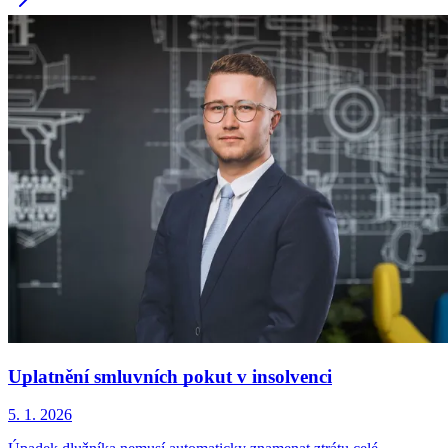
Uplatnění smluvních pokut v insolvenci
5. 1. 2026