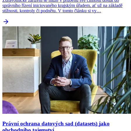
Zdravotnické zařízení se může v průběhu své činnosti dostat do
správního řízení iniciovaného krajským úřadem, ať už na základě
stížnosti, kontroly či podnětu. V tomto článku si vy…
Právní ochrana datových sad (datasets) jako
obchodního tajemství