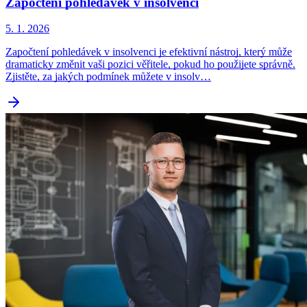
Započtení pohledávek v insolvenci
5. 1. 2026
Započtení pohledávek v insolvenci je efektivní nástroj, který může
dramaticky změnit vaši pozici věřitele, pokud ho použijete správně.
Zjistěte, za jakých podmínek můžete v insolv…