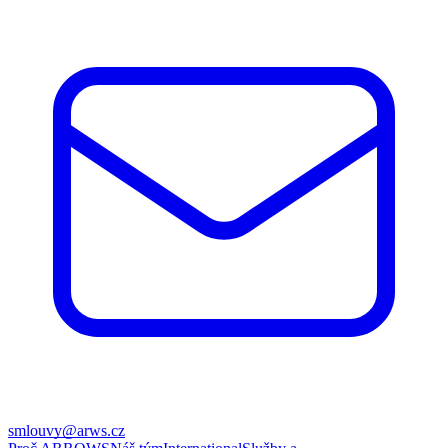
smlouvy@arws.cz