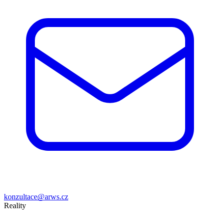
konzultace@arws.cz
Reality