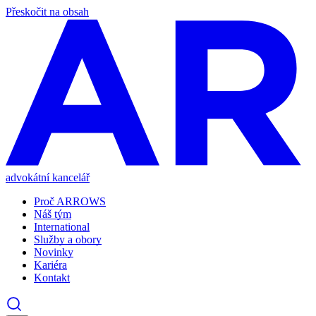
Přeskočit na obsah
advokátní kancelář
Proč ARROWS
Náš tým
International
Služby a obory
Novinky
Kariéra
Kontakt