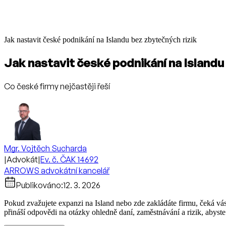
Jak nastavit české podnikání na Islandu bez zbytečných rizik
Jak nastavit české podnikání na Islandu
Co české firmy nejčastěji řeší
Mgr. Vojtěch Sucharda
|
Advokát
|
Ev. č. ČAK 14692
ARROWS advokátní kancelář
Publikováno:
12. 3. 2026
Pokud zvažujete expanzi na Island nebo zde zakládáte firmu, čeká v
přináší odpovědi na otázky ohledně daní, zaměstnávání a rizik, abyste