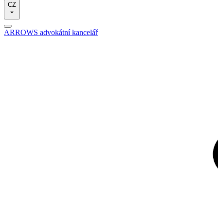
CZ
ARROWS advokátní kancelář