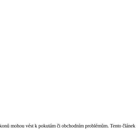
h zákonů mohou vést k pokutám či obchodním problémům. Tento článek