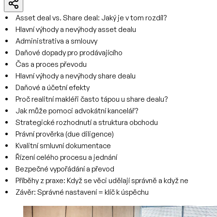
Asset deal vs. Share deal: Jaký je v tom rozdíl?
Hlavní výhody a nevýhody asset dealu
Administrativa a smlouvy
Daňové dopady pro prodávajícího
Čas a proces převodu
Hlavní výhody a nevýhody share dealu
Daňové a účetní efekty
Proč realitní makléři často tápou u share dealu?
Jak může pomoci advokátní kancelář?
Strategické rozhodnutí a struktura obchodu
Právní prověrka (due diligence)
Kvalitní smluvní dokumentace
Řízení celého procesu a jednání
Bezpečné vypořádání a převod
Příběhy z praxe: Když se věci udělají správně a když ne
Závěr: Správné nastavení = klíč k úspěchu