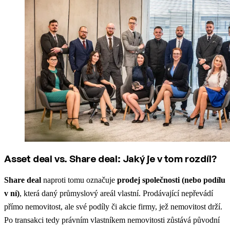
Asset deal vs. Share deal: Jaký je v tom rozdíl?
Share deal
naproti tomu označuje
prodej společnosti (nebo podílu
v ní)
, která daný průmyslový areál vlastní. Prodávající nepřevádí
přímo nemovitost, ale své podíly či akcie firmy, jež nemovitost drží​.
Po transakci tedy právním vlastníkem nemovitosti zůstává původní