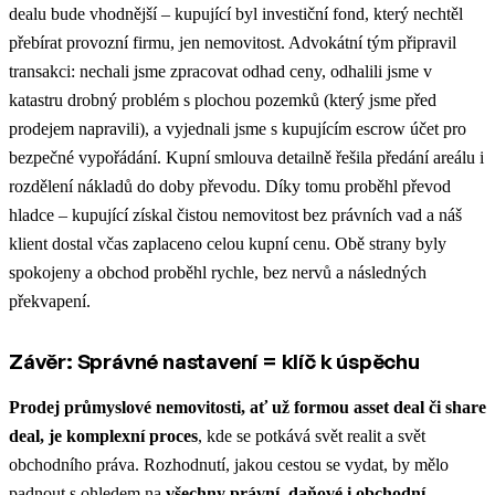
dealu bude vhodnější – kupující byl investiční fond, který nechtěl
přebírat provozní firmu, jen nemovitost. Advokátní tým připravil
transakci: nechali jsme zpracovat odhad ceny, odhalili jsme v
katastru drobný problém s plochou pozemků (který jsme před
prodejem napravili), a vyjednali jsme s kupujícím escrow účet pro
bezpečné vypořádání. Kupní smlouva detailně řešila předání areálu i
rozdělení nákladů do doby převodu. Díky tomu proběhl převod
hladce – kupující získal čistou nemovitost bez právních vad a náš
klient dostal včas zaplaceno celou kupní cenu. Obě strany byly
spokojeny a obchod proběhl rychle, bez nervů a následných
překvapení.
Závěr: Správné nastavení = klíč k úspěchu
Prodej průmyslové nemovitosti, ať už formou asset deal či share
deal, je komplexní proces
, kde se potkává svět realit a svět
obchodního práva. Rozhodnutí, jakou cestou se vydat, by mělo
padnout s ohledem na
všechny právní, daňové i obchodní