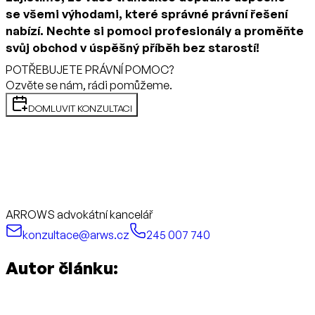
se všemi výhodami, které správné právní řešení
nabízí. Nechte si pomoci profesionály a proměňte
svůj obchod v úspěšný příběh bez starostí!
POTŘEBUJETE PRÁVNÍ POMOC?
Ozvěte se nám, rádi pomůžeme.
DOMLUVIT KONZULTACI
ARROWS advokátní kancelář
konzultace@arws.cz
245 007 740
Autor článku: