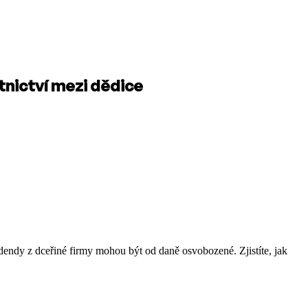
stnictví mezi dědice
dendy z dceřiné firmy mohou být od daně osvobozené. Zjistíte, jak