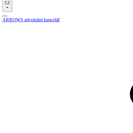
CZ
ARROWS advokátní kancelář